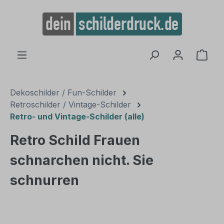
alt springen
Ware
Dekoschilder / Fun-Schilder
Retroschilder / Vintage-Schilder
Retro- und Vintage-Schilder (alle)
Retro Schild Frauen
schnarchen nicht. Sie
schnurren