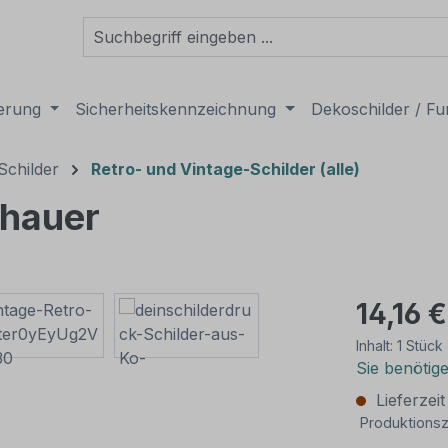
derung
Sicherheitskennzeichnung
Dekoschilder / Fu
Schilder
Retro- und Vintage-Schilder (alle)
chauer
14,16 €
Inhalt:
1 Stück
Sie benötig
Lieferzei
Produktionsz