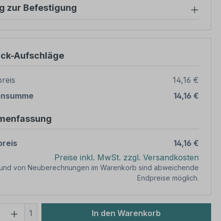
g zur Befestigung
ück-Aufschläge
reis
14,16 €
ensumme
14,16 €
menfassung
reis
14,16 €
Preise inkl. MwSt. zzgl. Versandkosten
rund von Neuberechnungen im Warenkorb sind abweichende
Endpreise möglich.
 Anzahl: Gib den gewünschten Wert ein 
1
In den Warenkorb