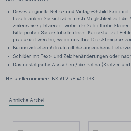
Dieses originelle Retro- und Vintage-Schild kann mit 
beschränken Sie sich aber nach Möglichkeit auf die
zeilenweise platzieren, wobei die Schrifthöhe kleine
Bitte prüfen Sie die Inhalte dieser Korrektur auf Feh
produziert werden, wenn uns Ihre Druckfreigabe vor
Bei individuellen Artikeln gilt die angegebene Lieferze
Schilder mit Text- und Zeichenänderungen oder nach
Das nostalgische Aussehen / die Patina (Kratzer und V
Herstellernummer:
BS.AL2.RE.400.133
Ähnliche Artikel
Produktgalerie überspringen