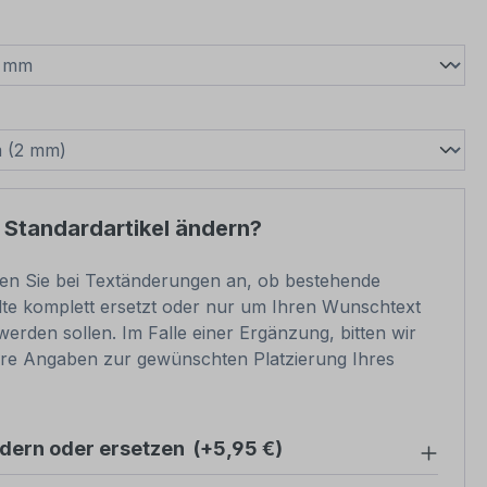
wählen
swählen
 Standardartikel ändern?
ben Sie bei Textänderungen an, ob bestehende
lte komplett ersetzt oder nur um Ihren Wunschtext
werden sollen. Im Falle einer Ergänzung, bitten wir
re Angaben zur gewünschten Platzierung Ihres
ndern oder ersetzen
(+5,95 €)