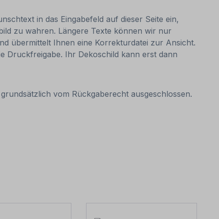
nschtext in das Eingabefeld auf dieser Seite ein,
bild zu wahren. Längere Texte können wir nur
nd übermittelt Ihnen eine Korrekturdatei zur Ansicht.
 die Druckfreigabe. Ihr Dekoschild kann erst dann
it grundsätzlich vom Rückgaberecht ausgeschlossen.