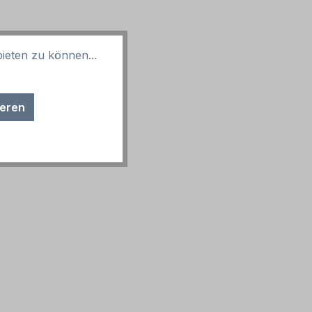
ieten zu können...
ieren