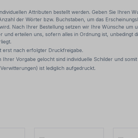
individuellen Attributen bestellt werden. Geben Sie Ihren Wu
 Anzahl der Wörter bzw. Buchstaben, um das Erscheinungs
r wird. Nach Ihrer Bestellung setzen wir Ihre Wünsche um u
ler und erteilen uns, sofern alles in Ordnung ist, unbedingt
liegt.
it erst nach erfolgter Druckfreigabe.
 Ihrer Vorgabe gelocht sind individuelle Schilder und som
erwitterungen) ist lediglich aufgedruckt.