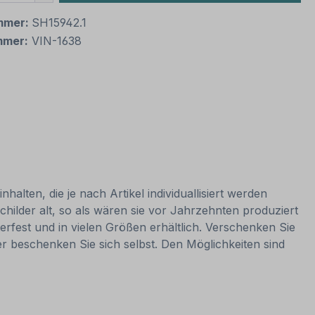
mmer:
SH15942.1
mmer:
VIN-1638
alten, die je nach Artikel individuallisiert werden
hilder alt, so als wären sie vor Jahrzehnten produziert
rfest und in vielen Größen erhältlich. Verschenken Sie
er beschenken Sie sich selbst. Den Möglichkeiten sind