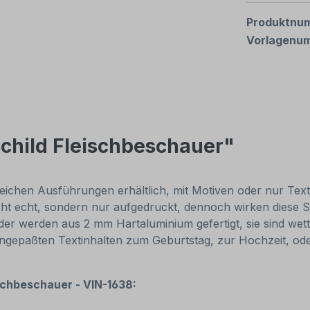
Produktnu
Vorlagenu
child Fleischbeschauer"
eichen Ausführungen erhältlich, mit Motiven oder nur Textinh
cht echt, sondern nur aufgedruckt, dennoch wirken diese Sc
r werden aus 2 mm Hartaluminium gefertigt, sie sind wette
 angepaßten Textinhalten zum Geburtstag, zur Hochzeit, od
ischbeschauer - VIN-1638: