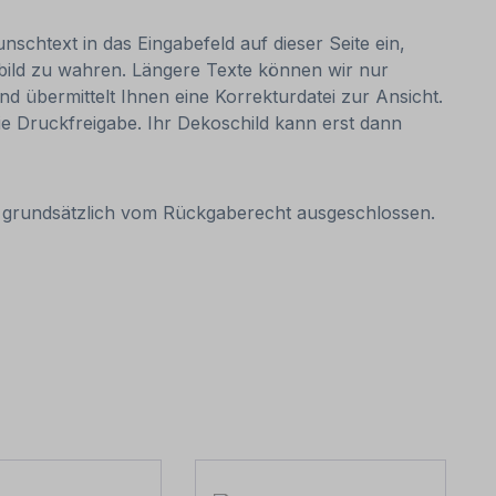
nschtext in das Eingabefeld auf dieser Seite ein,
bild zu wahren. Längere Texte können wir nur
nd übermittelt Ihnen eine Korrekturdatei zur Ansicht.
 die Druckfreigabe. Ihr Dekoschild kann erst dann
it grundsätzlich vom Rückgaberecht ausgeschlossen.