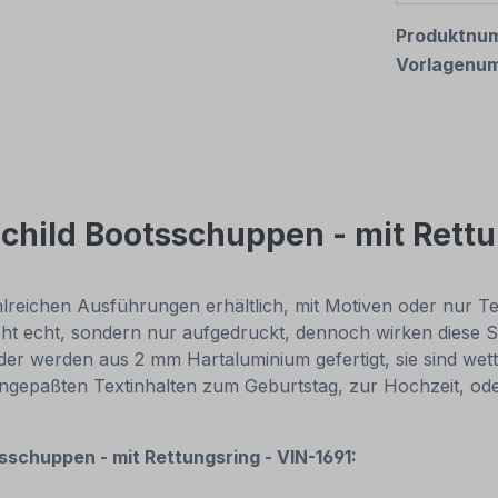
Produktnu
Vorlagenu
child Bootsschuppen - mit Rett
reichen Ausführungen erhältlich, mit Motiven oder nur Texti
cht echt, sondern nur aufgedruckt, dennoch wirken diese Sc
r werden aus 2 mm Hartaluminium gefertigt, sie sind wette
 angepaßten Textinhalten zum Geburtstag, zur Hochzeit, od
sschuppen - mit Rettungsring - VIN-1691: