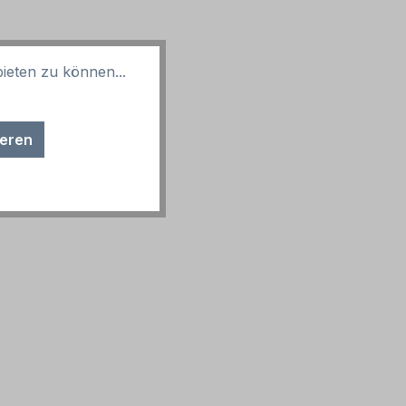
ieten zu können...
ieren