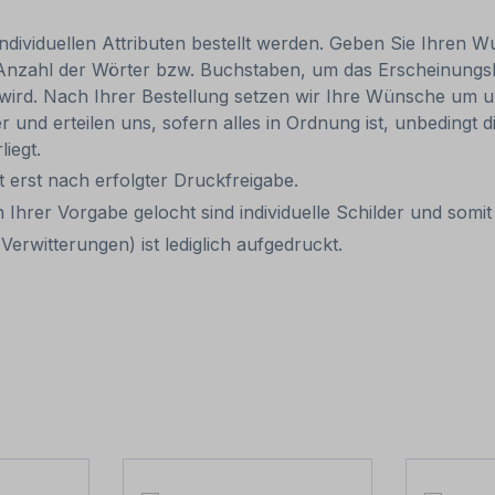
individuellen Attributen bestellt werden. Geben Sie Ihren Wu
 Anzahl der Wörter bzw. Buchstaben, um das Erscheinungs
r wird. Nach Ihrer Bestellung setzen wir Ihre Wünsche um u
ler und erteilen uns, sofern alles in Ordnung ist, unbedingt
liegt.
it erst nach erfolgter Druckfreigabe.
 Ihrer Vorgabe gelocht sind individuelle Schilder und som
erwitterungen) ist lediglich aufgedruckt.