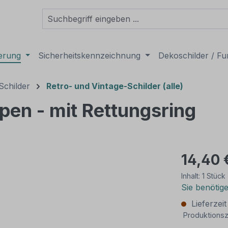
derung
Sicherheitskennzeichnung
Dekoschilder / Fu
Schilder
Retro- und Vintage-Schilder (alle)
pen - mit Rettungsring
14,40 
Inhalt:
1 Stück
Sie benötig
Lieferzei
Produktionsz