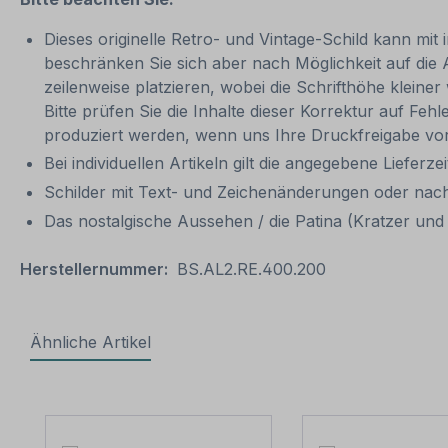
Dieses originelle Retro- und Vintage-Schild kann mit 
beschränken Sie sich aber nach Möglichkeit auf die
zeilenweise platzieren, wobei die Schrifthöhe kleine
Bitte prüfen Sie die Inhalte dieser Korrektur auf Feh
produziert werden, wenn uns Ihre Druckfreigabe vor
Bei individuellen Artikeln gilt die angegebene Lieferze
Schilder mit Text- und Zeichenänderungen oder nach
Das nostalgische Aussehen / die Patina (Kratzer und V
Herstellernummer:
BS.AL2.RE.400.200
Ähnliche Artikel
Produktgalerie überspringen