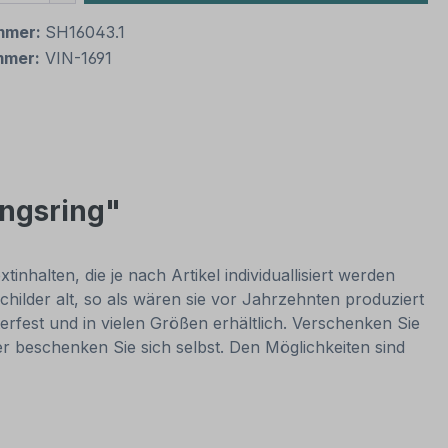
mmer:
SH16043.1
mmer:
VIN-1691
ungsring"
nhalten, die je nach Artikel individuallisiert werden
hilder alt, so als wären sie vor Jahrzehnten produziert
rfest und in vielen Größen erhältlich. Verschenken Sie
er beschenken Sie sich selbst. Den Möglichkeiten sind