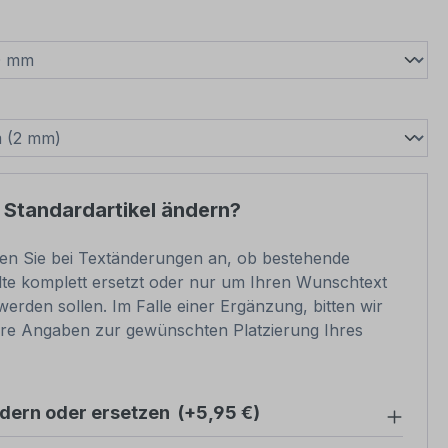
wählen
swählen
 Standardartikel ändern?
ben Sie bei Textänderungen an, ob bestehende
lte komplett ersetzt oder nur um Ihren Wunschtext
werden sollen. Im Falle einer Ergänzung, bitten wir
re Angaben zur gewünschten Platzierung Ihres
ndern oder ersetzen
(+5,95 €)