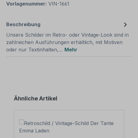
Vorlagenummer:
VIN-1661
Beschreibung
Unsere Schilder im Retro- oder Vintage-Look sind in
zahlreichen Ausführungen erhältlich, mit Motiven
oder nur Textinhalten,…
Mehr
Produktgalerie überspringen
Ähnliche Artikel