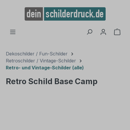
alt springen
Ware
Dekoschilder / Fun-Schilder
Retroschilder / Vintage-Schilder
Retro- und Vintage-Schilder (alle)
Retro Schild Base Camp
Bildergalerie überspringen