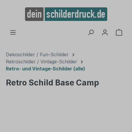
alt springen
Ware
Dekoschilder / Fun-Schilder
Retroschilder / Vintage-Schilder
Retro- und Vintage-Schilder (alle)
Retro Schild Base Camp
Bildergalerie überspringen