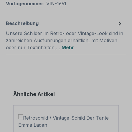
Vorlagenummer:
VIN-1661
Beschreibung
Unsere Schilder im Retro- oder Vintage-Look sind in
zahlreichen Ausführungen erhältlich, mit Motiven
oder nur Textinhalten,…
Mehr
Produktgalerie überspringen
Ähnliche Artikel