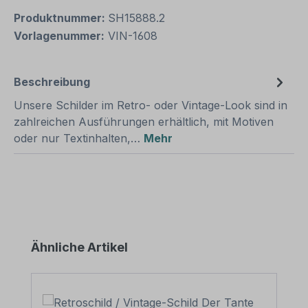
Produktnummer:
SH15888.2
Vorlagenummer:
VIN-1608
Beschreibung
Unsere Schilder im Retro- oder Vintage-Look sind in
zahlreichen Ausführungen erhältlich, mit Motiven
oder nur Textinhalten,…
Mehr
Produktgalerie überspringen
Ähnliche Artikel