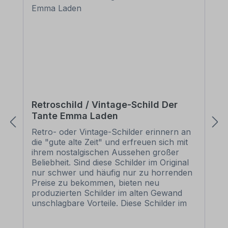
Retroschild / Vintage-Schild Der
Tante Emma Laden
Retro- oder Vintage-Schilder erinnern an
die "gute alte Zeit" und erfreuen sich mit
ihrem nostalgischen Aussehen großer
Beliebheit. Sind diese Schilder im Original
nur schwer und häufig nur zu horrenden
Preise zu bekommen, bieten neu
produzierten Schilder im alten Gewand
unschlagbare Vorteile. Diese Schilder im
Retro- oder Vintage-Look sind in
zahlreichen Ausführungen erhältlich, mit