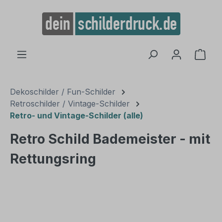
alt springen
Ware
Dekoschilder / Fun-Schilder
Retroschilder / Vintage-Schilder
Retro- und Vintage-Schilder (alle)
Retro Schild Bademeister - mit
Rettungsring
Bildergalerie überspringen