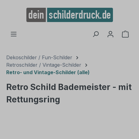
alt springen
Ware
Dekoschilder / Fun-Schilder
Retroschilder / Vintage-Schilder
Retro- und Vintage-Schilder (alle)
Retro Schild Bademeister - mit
Rettungsring
Bildergalerie überspringen