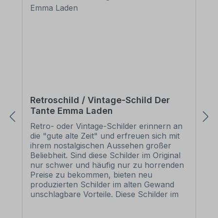
Retroschild / Vintage-Schild Der
Tante Emma Laden
Retro- oder Vintage-Schilder erinnern an
die "gute alte Zeit" und erfreuen sich mit
ihrem nostalgischen Aussehen großer
Beliebheit. Sind diese Schilder im Original
nur schwer und häufig nur zu horrenden
Preise zu bekommen, bieten neu
produzierten Schilder im alten Gewand
unschlagbare Vorteile. Diese Schilder im
Retro- oder Vintage-Look sind in
zahlreichen Ausführungen erhältlich, mit