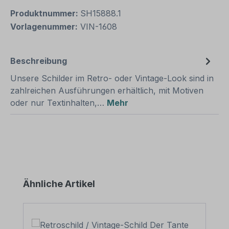
Produktnummer:
SH15888.1
Vorlagenummer:
VIN-1608
Beschreibung
Unsere Schilder im Retro- oder Vintage-Look sind in
zahlreichen Ausführungen erhältlich, mit Motiven
oder nur Textinhalten,…
Mehr
Produktgalerie überspringen
Ähnliche Artikel