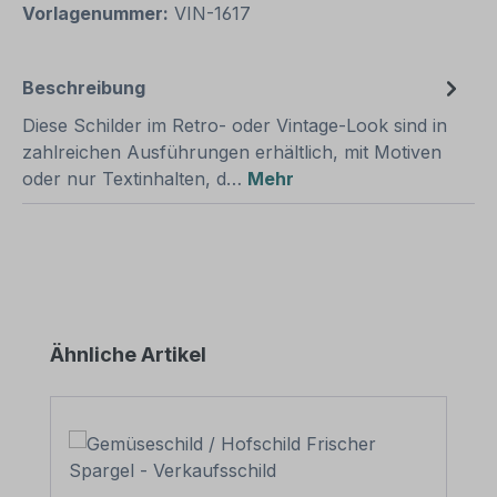
Vorlagenummer:
VIN-1617
Beschreibung
Diese Schilder im Retro- oder Vintage-Look sind in
zahlreichen Ausführungen erhältlich, mit Motiven
oder nur Textinhalten, d…
Mehr
Produktgalerie überspringen
Ähnliche Artikel