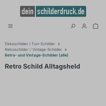
alt springen
Ware
Dekoschilder / Fun-Schilder
Retroschilder / Vintage-Schilder
Retro- und Vintage-Schilder (alle)
Retro Schild Alltagsheld
Bildergalerie überspringen