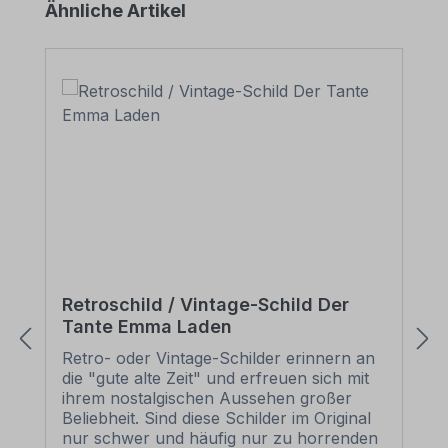
Produktgalerie überspringen
Ähnliche Artikel
Retroschild / Vintage-Schild Der
Tante Emma Laden
Retro- oder Vintage-Schilder erinnern an
die "gute alte Zeit" und erfreuen sich mit
ihrem nostalgischen Aussehen großer
Beliebheit. Sind diese Schilder im Original
nur schwer und häufig nur zu horrenden