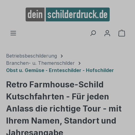
alt springen
Ware
Betriebsbeschilderung
Branchen- u. Themenschilder
Obst u. Gemüse - Ernteschilder - Hofschilder
Retro Farmhouse-Schild
Kutschfahrten - Für jeden
Anlass die richtige Tour - mit
Ihrem Namen, Standort und
Jahresangabe