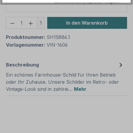
abweichende Endpreise möglich.
Produkt Anzahl: Gib den gewünschten We
1
In den Warenkorb
Produktnummer:
SH15886.1
Vorlagenummer:
VIN-1606
Beschreibung
Ein schönes Farmhouse-Schild für Ihren Betrieb
oder Ihr Zuhause. Unsere Schilder im Retro- oder
Vintage-Look sind in zahlrei…
Mehr