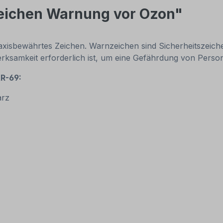
eichen Warnung vor Ozon"
sbewährtes Zeichen. Warnzeichen sind Sicherheitszeichen,
merksamkeit erforderlich ist, um eine Gefährdung von Pe
R-69:
arz