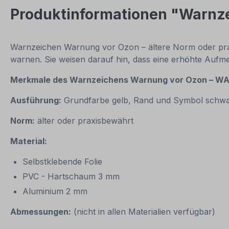
Produktinformationen "Warnz
Warnzeichen Warnung vor Ozon – ältere Norm oder praxi
warnen. Sie weisen darauf hin, dass eine erhöhte Auf
Merkmale des
Warnzeichens
Warnung vor Ozon – WA
Ausführung:
Grundfarbe gelb, Rand und Symbol schw
Norm:
älter oder praxisbewährt
Material:
Selbstklebende Folie
PVC - Hartschaum 3 mm
Aluminium 2 mm
Abmessungen:
(nicht in allen Materialien verfügbar)