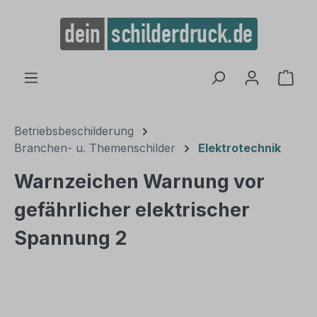
alt springen
Ware
Betriebsbeschilderung
Branchen- u. Themenschilder
Elektrotechnik
Warnzeichen Warnung vor
gefährlicher elektrischer
Spannung 2
Bildergalerie überspringen