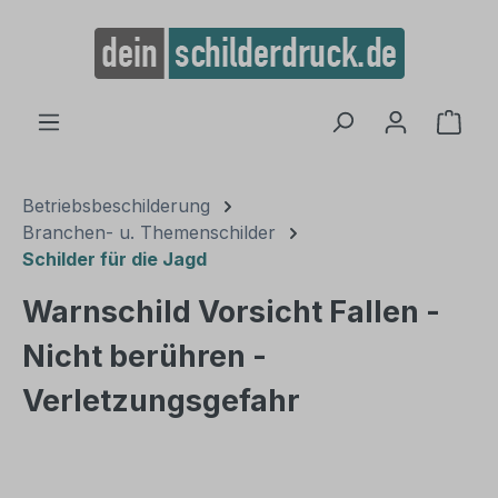
alt springen
Ware
Betriebsbeschilderung
Branchen- u. Themenschilder
Schilder für die Jagd
Warnschild Vorsicht Fallen -
Nicht berühren -
Verletzungsgefahr