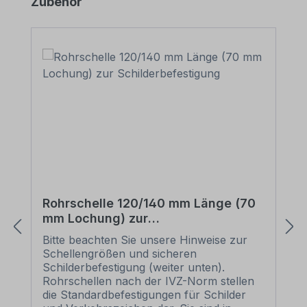
Produktgalerie überspringen
Zubehör
Rohrschelle 120/140 mm Länge (70
mm Lochung) zur
Schilderbefestigung
Bitte beachten Sie unsere Hinweise zur
Schellengrößen und sicheren
Schilderbefestigung (weiter unten).
Rohrschellen nach der IVZ-Norm stellen
die Standardbefestigungen für Schilder