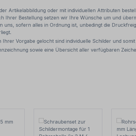
 Artikelabbildung oder mit individuellen Attributen bestel
ach Ihrer Bestellung setzen wir Ihre Wünsche um und übermi
len uns, sofern alles in Ordnung ist, unbedingt die Druckfre
liegt.
 Ihrer Vorgabe gelocht sind individuelle Schilder und som
kennzeichnung sowie eine Übersicht aller verfügbaren Zeic