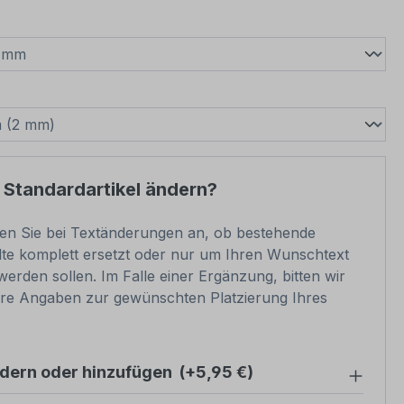
wählen
swählen
 Standardartikel ändern?
ben Sie bei Textänderungen an, ob bestehende
lte komplett ersetzt oder nur um Ihren Wunschtext
werden sollen. Im Falle einer Ergänzung, bitten wir
re Angaben zur gewünschten Platzierung Ihres
ndern oder hinzufügen
(+5,95 €)