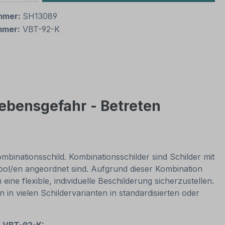
mmer:
SH13089
mmer:
VBT-92-K
ebensgefahr - Betreten
binationsschild. Kombinationsschilder sind Schilder mit
ol/en angeordnet sind. Aufgrund dieser Kombination
ne flexible, individuelle Beschilderung sicherzustellen.
in vielen Schildervarianten in standardisierten oder