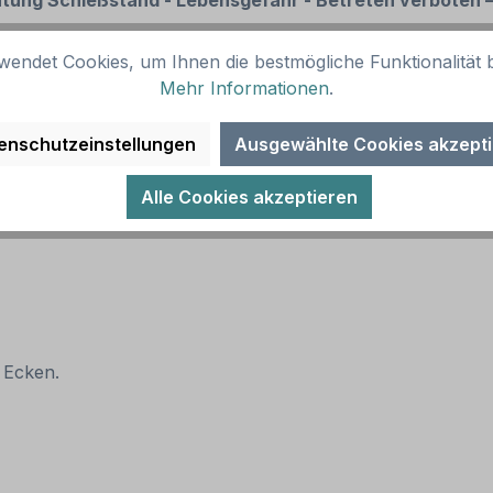
htung Schießstand - Lebensgefahr - Betreten verboten 
wendet Cookies, um Ihnen die bestmögliche Funktionalität b
Mehr Informationen
.
enschutzeinstellungen
Ausgewählte Cookies akzept
(RA1)
Alle Cookies akzeptieren
 Ecken.