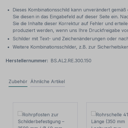
Dieses Kombinationsschild kann unverändert gemäß der
Sie diesen in das Eingabefeld auf dieser Seite ein. N
Sie die Inhalte dieser Korrektur auf Fehler und ertei
produziert werden, wenn uns Ihre Druckfreigabe vor
Schilder mit Text- und Zeichenänderungen oder nach
Weitere Kombinationsschilder, z.B. zur Sicherheits
Herstellernummer:
BS.AL2.RE.300.150
Zubehör
Ähnliche Artikel
Produktgalerie überspringen