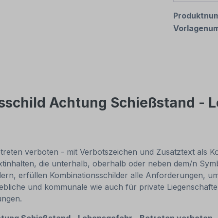
Produktnu
Vorlagenu
sschild Achtung Schießstand - L
reten verboten - mit Verbotszeichen und Zusatztext als Kom
nhalten, die unterhalb, oberhalb oder neben dem/n Symb
rn, erfüllen Kombinationsschilder alle Anforderungen, um ei
iebliche und kommunale wie auch für private Liegenschaften 
rungen.