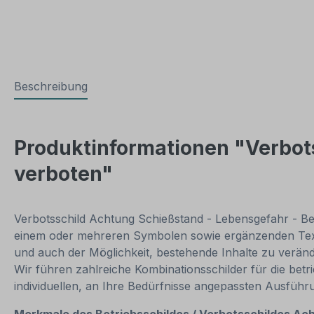
Beschreibung
Produktinformationen "Verbot
verboten"
Verbotsschild Achtung Schießstand - Lebensgefahr - Bet
einem oder mehreren Symbolen sowie ergänzenden Texti
und auch der Möglichkeit, bestehende Inhalte zu verände
Wir führen zahlreiche Kombinationsschilder für die betr
individuellen, an Ihre Bedürfnisse angepassten Ausfüh