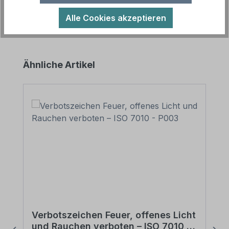
Alle Cookies akzeptieren
Produktgalerie überspringen
Ähnliche Artikel
Verbotszeichen Feuer, offenes Licht
und Rauchen verboten – ISO 7010 -