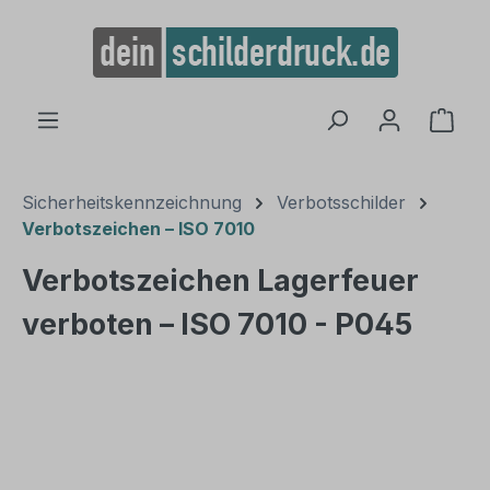
alt springen
Ware
Sicherheitskennzeichnung
Verbotsschilder
Verbotszeichen – ISO 7010
Verbotszeichen Lagerfeuer
verboten – ISO 7010 - P045
Bildergalerie überspringen