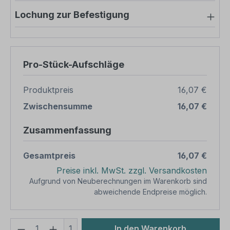
Lochung zur Befestigung
Pro-Stück-Aufschläge
Produktpreis
16,07 €
Zwischensumme
16,07 €
Zusammenfassung
Gesamtpreis
16,07 €
Preise inkl. MwSt. zzgl. Versandkosten
Aufgrund von Neuberechnungen im Warenkorb sind
abweichende Endpreise möglich.
Produkt Anzahl: Gib den gewünschten We
1
In den Warenkorb