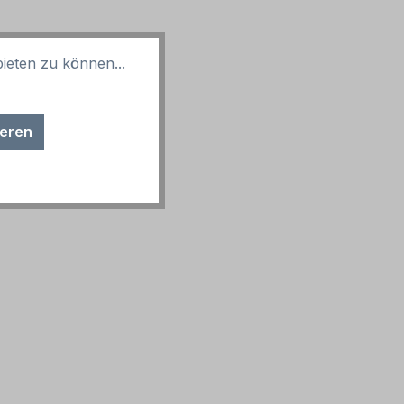
ieten zu können...
sind möglich.
ieren