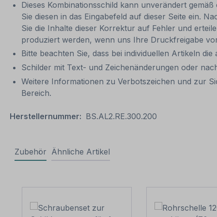
Dieses Kombinationsschild kann unverändert gemäß der
Sie diesen in das Eingabefeld auf dieser Seite ein. N
Sie die Inhalte dieser Korrektur auf Fehler und ertei
produziert werden, wenn uns Ihre Druckfreigabe vor
Bitte beachten Sie, dass bei individuellen Artikeln die
Schilder mit Text- und Zeichenänderungen oder nach
Weitere Informationen zu Verbotszeichen und zur Si
Bereich.
Herstellernummer:
BS.AL2.RE.300.200
Zubehör
Ähnliche Artikel
Produktgalerie überspringen