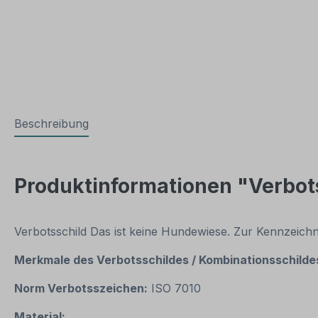
Beschreibung
Produktinformationen "Verbots
Verbotsschild Das ist keine Hundewiese. Zur Kennzeich
Merkmale des Verbotsschildes / Kombinationsschildes
Norm Verbotsszeichen:
ISO 7010
Material: