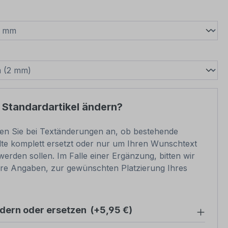
wählen
swählen
 Standardartikel ändern?
ben Sie bei Textänderungen an, ob bestehende
lte komplett ersetzt oder nur um Ihren Wunschtext
werden sollen. Im Falle einer Ergänzung, bitten wir
e Angaben, zur gewünschten Platzierung Ihres
ndern oder ersetzen
(+5,95 €)