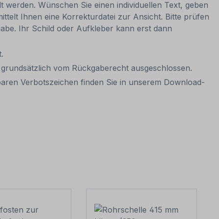
lt werden. Wünschen Sie einen individuellen Text, geben
ttelt Ihnen eine Korrekturdatei zur Ansicht. Bitte prüfen
igabe. Ihr Schild oder Aufkleber kann erst dann
.
it grundsätzlich vom Rückgaberecht ausgeschlossen.
gbaren Verbotszeichen finden Sie in unserem Download-