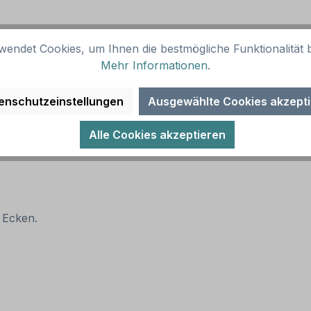
wendet Cookies, um Ihnen die bestmögliche Funktionalität b
z, schwarzer Text und Rahmen. Alternative Ausführungen 
Mehr Informationen
.
enschutzeinstellungen
Ausgewählte Cookies akzept
Alle Cookies akzeptieren
 Ecken.