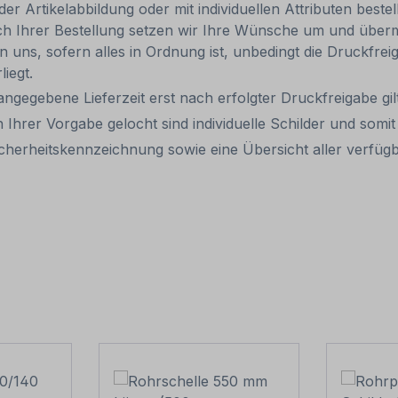
 Artikelabbildung oder mit individuellen Attributen bestel
ach Ihrer Bestellung setzen wir Ihre Wünsche um und übermi
len uns, sofern alles in Ordnung ist, unbedingt die Druckfre
liegt.
 angegebene Lieferzeit erst nach erfolgter Druckfreigabe gilt
 Ihrer Vorgabe gelocht sind individuelle Schilder und som
cherheitskennzeichnung sowie eine Übersicht aller verfü