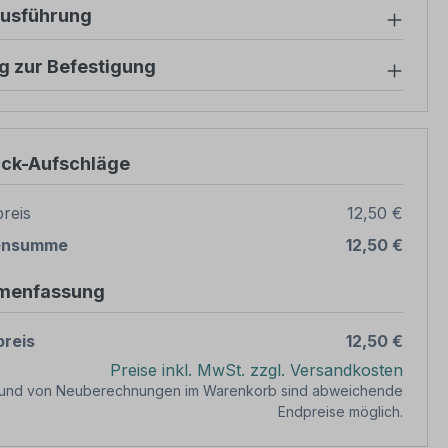
ausführung
g zur Befestigung
ück-Aufschläge
reis
12,50 €
ensumme
12,50 €
menfassung
reis
12,50 €
Preise inkl. MwSt. zzgl. Versandkosten
rund von Neuberechnungen im Warenkorb sind abweichende
Endpreise möglich.