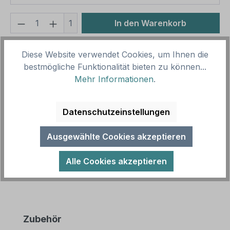
Produkt Anzahl: Gib den gewünschten We
1
In den Warenkorb
Produktnummer:
SH11351
Diese Website verwendet Cookies, um Ihnen die
Vorlagenummer:
VBT-69-K
bestmögliche Funktionalität bieten zu können...
Mehr Informationen
.
Beschreibung
Datenschutzeinstellungen
Verbotsschild Rauchen auf dem Spielplatz verboten
- Kombi nach ISO 7010 und ASR A 1.3 (2013) als
Ausgewählte Cookies akzeptieren
Kombinationsschild mit Zusa…
Mehr
Alle Cookies akzeptieren
Produktgalerie überspringen
Zubehör