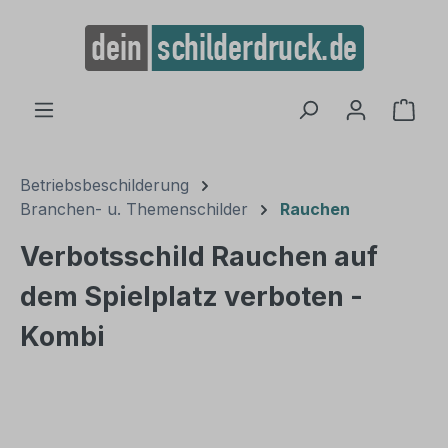
alt springen
Ware
Betriebsbeschilderung
Branchen- u. Themenschilder
Rauchen
Verbotsschild Rauchen auf
dem Spielplatz verboten -
Kombi
Bildergalerie überspringen