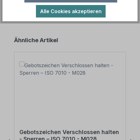
Alle Cookies akzeptieren
Produktgalerie überspringen
Ähnliche Artikel
Gebotszeichen Verschlossen halten
- Sperren – ISO 7010 - M028