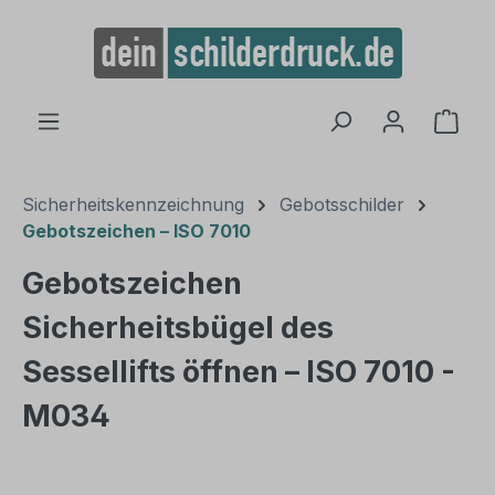
alt springen
Ware
Sicherheitskennzeichnung
Gebotsschilder
Gebotszeichen – ISO 7010
Gebotszeichen
Sicherheitsbügel des
Sessellifts öffnen – ISO 7010 -
M034