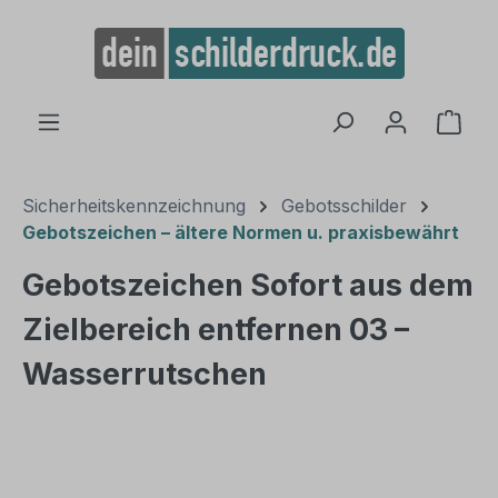
alt springen
Ware
Sicherheitskennzeichnung
Gebotsschilder
Gebotszeichen – ältere Normen u. praxisbewährt
Gebotszeichen Sofort aus dem
Zielbereich entfernen 03 –
Wasserrutschen
Bildergalerie überspringen