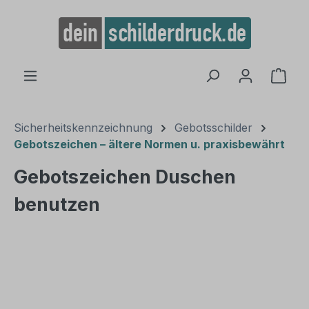
alt springen
Ware
Sicherheitskennzeichnung
Gebotsschilder
Gebotszeichen – ältere Normen u. praxisbewährt
Gebotszeichen Duschen
benutzen
Bildergalerie überspringen