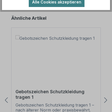
Alle Cookies akzeptieren
Produktgalerie überspringen
Ähnliche Artikel
Gebotszeichen Schutzkleidung
tragen 1
Gebotszeichen Schutzkleidung tragen 1 –
nach älterer Norm oder praxisbewährt.