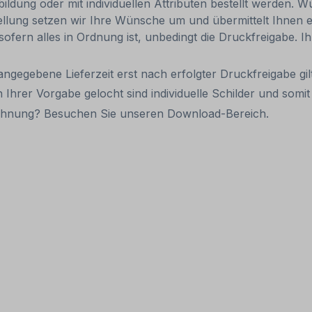
ldung oder mit individuellen Attributen bestellt werden. Wü
tellung setzen wir Ihre Wünsche um und übermittelt Ihnen ei
 sofern alles in Ordnung ist, unbedingt die Druckfreigabe. 
 angegebene Lieferzeit erst nach erfolgter Druckfreigabe gilt
 Ihrer Vorgabe gelocht sind individuelle Schilder und som
eichnung? Besuchen Sie unseren Download-Bereich.