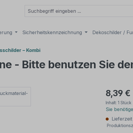
derung
Sicherheitskennzeichnung
Dekoschilder / Fu
sschilder – Kombi
e - Bitte benutzen Sie d
8,39 €
Inhalt:
1 Stück
Sie benötig
Lieferzei
Produktionsz