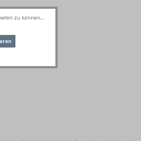
ieten zu können...
ieren