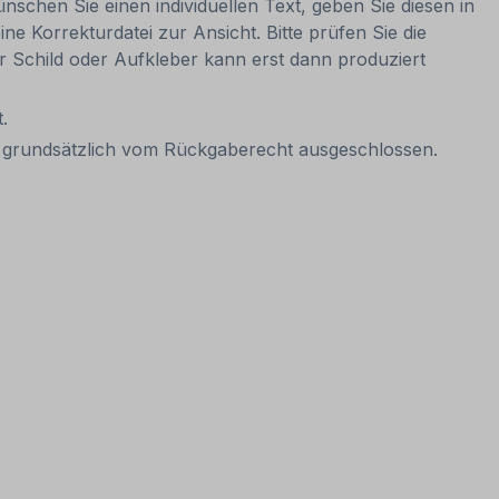
nschen Sie einen individuellen Text, geben Sie diesen in
ne Korrekturdatei zur Ansicht. Bitte prüfen Sie die
Ihr Schild oder Aufkleber kann erst dann produziert
.
it grundsätzlich vom Rückgaberecht ausgeschlossen.