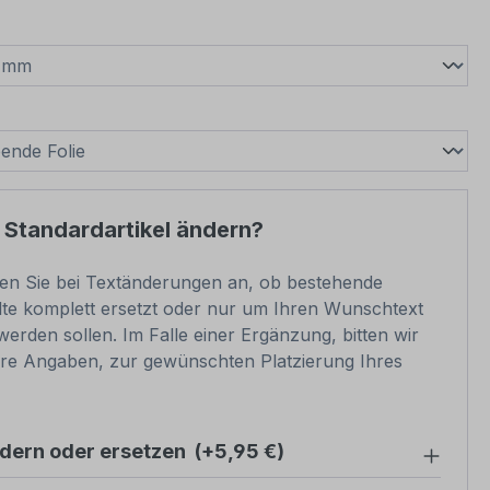
wählen
swählen
 Standardartikel ändern?
ben Sie bei Textänderungen an, ob bestehende
lte komplett ersetzt oder nur um Ihren Wunschtext
werden sollen. Im Falle einer Ergänzung, bitten wir
e Angaben, zur gewünschten Platzierung Ihres
ndern oder ersetzen
(+5,95 €)