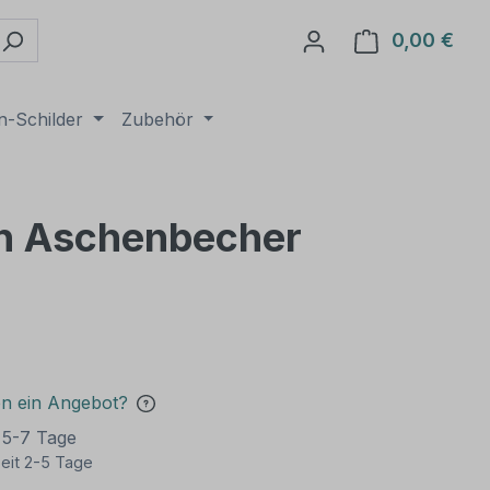
0,00 €
Ware
n-Schilder
Zubehör
en Aschenbecher
en ein Angebot?
t 5-7 Tage
eit 2-5 Tage