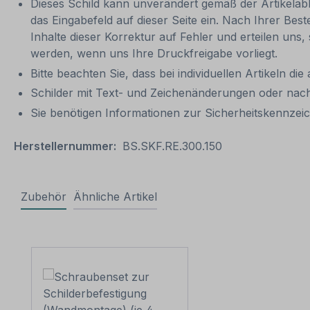
Dieses Schild kann unverändert gemäß der Artikelabbi
das Eingabefeld auf dieser Seite ein. Nach Ihrer Bes
Inhalte dieser Korrektur auf Fehler und erteilen uns,
werden, wenn uns Ihre Druckfreigabe vorliegt.
Bitte beachten Sie, dass bei individuellen Artikeln die
Schilder mit Text- und Zeichenänderungen oder nach
Sie benötigen Informationen zur Sicherheitskennz
Herstellernummer:
BS.SKF.RE.300.150
Zubehör
Ähnliche Artikel
Produktgalerie überspringen