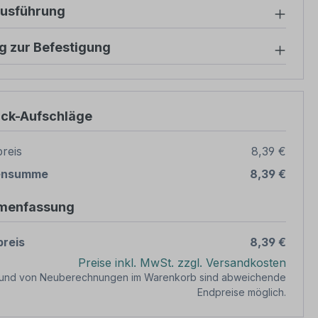
ausführung
g zur Befestigung
ück-Aufschläge
reis
8,39 €
ensumme
8,39 €
menfassung
reis
8,39 €
Preise inkl. MwSt. zzgl. Versandkosten
rund von Neuberechnungen im Warenkorb sind abweichende
Endpreise möglich.