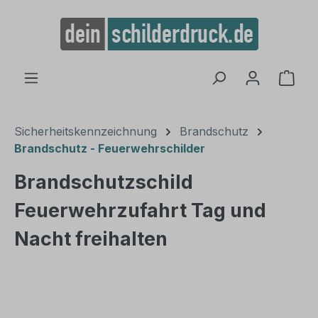
alt springen
Ware
Sicherheitskennzeichnung
Brandschutz
Brandschutz - Feuerwehrschilder
Brandschutzschild
Feuerwehrzufahrt Tag und
Nacht freihalten
Bildergalerie überspringen