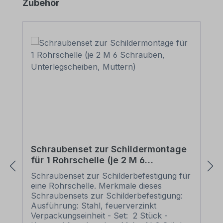
Produktgalerie überspringen
Zubehör
Schraubenset zur Schildermontage
für 1 Rohrschelle (je 2 M 6
Schrauben, Unterlegscheiben,
Schraubenset zur Schilderbefestigung für
Muttern)
eine Rohrschelle. Merkmale dieses
Schraubensets zur Schilderbefestigung:
Ausführung: Stahl, feuerverzinkt
Verpackungseinheit - Set: 2 Stück -