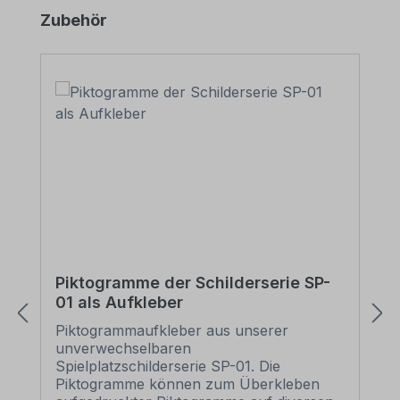
Produktgalerie überspringen
Zubehör
Piktogramme der Schilderserie SP-
01 als Aufkleber
Piktogrammaufkleber aus unserer
unverwechselbaren
Spielplatzschilderserie SP-01. Die
Piktogramme können zum Überkleben