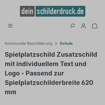
alt springen
Ware
Kommunale Beschilderung
Schule
Spielplatzschild Zusatzschild
mit individuellem Text und
Logo - Passend zur
Spielplatzschilderbreite 620
mm