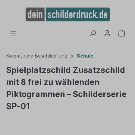
alt springen
Ware
Kommunale Beschilderung
Schule
Spielplatzschild Zusatzschild
mit 8 frei zu wählenden
Piktogrammen – Schilderserie
SP-01
Bildergalerie überspringen