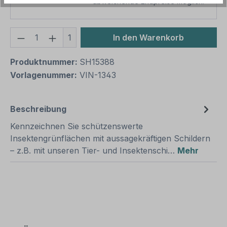
abweichende Endpreise möglich.
Produkt Anzahl: Gib den gewünschten We
1
In den Warenkorb
Produktnummer:
SH15388
Vorlagenummer:
VIN-1343
Beschreibung
Kennzeichnen Sie schützenswerte
Insektengrünflächen mit aussagekräftigen Schildern
– z.B. mit unseren Tier- und Insektenschi…
Mehr