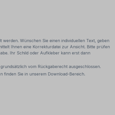
lt werden. Wünschen Sie einen individuellen Text, geben
ttelt Ihnen eine Korrekturdatei zur Ansicht. Bitte prüfen
igabe. Ihr Schild oder Aufkleber kann erst dann
it grundsätzlich vom Rückgaberecht ausgeschlossen.
hen finden Sie in unserem Download-Bereich.