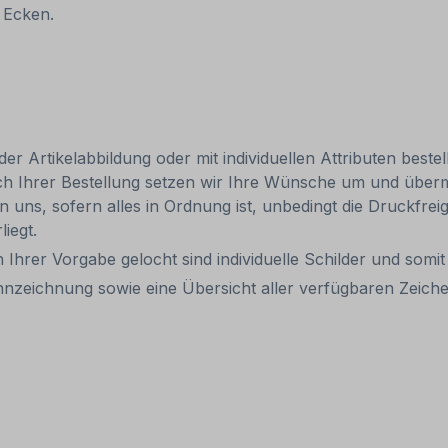
 Ecken.
 Artikelabbildung oder mit individuellen Attributen bestel
ach Ihrer Bestellung setzen wir Ihre Wünsche um und übermi
len uns, sofern alles in Ordnung ist, unbedingt die Druckfre
liegt.
 Ihrer Vorgabe gelocht sind individuelle Schilder und som
kennzeichnung sowie eine Übersicht aller verfügbaren Zeic