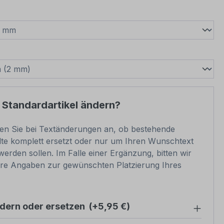
wählen
swählen
 Standardartikel ändern?
ben Sie bei Textänderungen an, ob bestehende
lte komplett ersetzt oder nur um Ihren Wunschtext
werden sollen. Im Falle einer Ergänzung, bitten wir
re Angaben zur gewünschten Platzierung Ihres
ndern oder ersetzen
(+5,95 €)