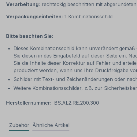
Verarbeitung:
rechteckig beschnitten mit abgerundeten
Verpackungseinheiten:
1 Kombinationsschild
Bitte beachten Sie:
Dieses Kombinationsschild kann unverändert gemäß der
Sie diesen in das Eingabefeld auf dieser Seite ein. N
Sie die Inhalte dieser Korrektur auf Fehler und ertei
produziert werden, wenn uns Ihre Druckfreigabe vor
Schilder mit Text- und Zeichenänderungen oder nach
Weitere Kombinationsschilder, z.B. zur Sicherheits
Herstellernummer:
BS.AL2.RE.200.300
Zubehör
Ähnliche Artikel