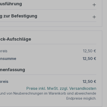
ausführung
g zur Befestigung
ück-Aufschläge
reis
12,50 €
ensumme
12,50 €
menfassung
reis
12,50 €
Preise inkl. MwSt. zzgl. Versandkosten
rund von Neuberechnungen im Warenkorb sind abweichende
Endpreise möglich.