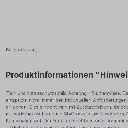
Beschreibung
Produktinformationen "Hinwei
Tier- und Naturschutzschild Achtung - Blumenwiese. Be
entspricht nicht immer den individuellen Anforderungen
erreichen. Dies erreicht man mit Zusatzschildern, die s
mit Verkehrszeichen nach StVO oder praxisbewährten Ze
Kombinationsschilder für die betriebliche oder kommunal
Textinhalte einfach an Ihre Bedürfnisse anzupassen.