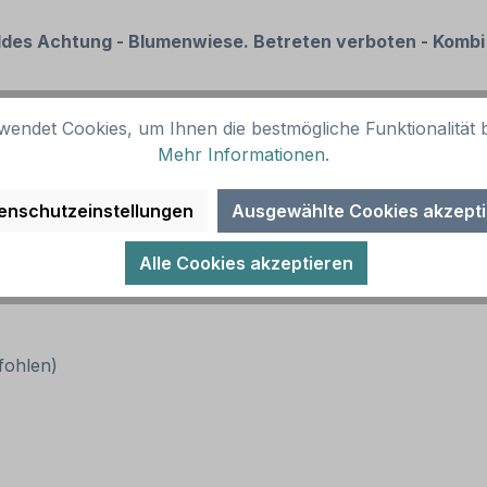
ldes Achtung - Blumenwiese. Betreten verboten - Kombi 
wendet Cookies, um Ihnen die bestmögliche Funktionalität b
Mehr Informationen
.
enschutzeinstellungen
Ausgewählte Cookies akzept
r oder farbiger Text / Rahmen. Alternative Ausführungen 
Alle Cookies akzeptieren
pfohlen)