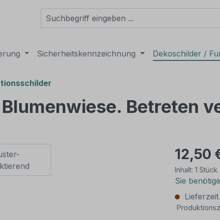
derung
Sicherheitskennzeichnung
Dekoschilder / Fu
tionsschilder
 Blumenwiese. Betreten v
12,50 
Inhalt:
1 Stück
Sie benötig
Lieferzei
Produktionsz