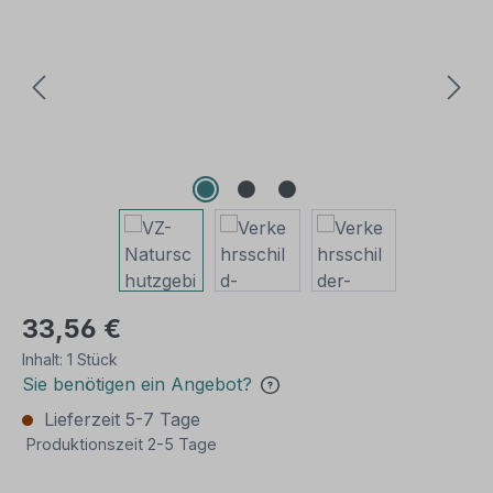
33,56 €
Inhalt:
1 Stück
Sie benötigen ein Angebot?
Lieferzeit 5-7 Tage
Produktionszeit 2-5 Tage