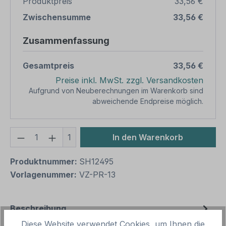
Produktpreis
33,56 €
Zwischensumme
33,56 €
Zusammenfassung
Gesamtpreis
33,56 €
Preise inkl. MwSt. zzgl. Versandkosten
Aufgrund von Neuberechnungen im Warenkorb sind
abweichende Endpreise möglich.
Produkt Anzahl: Gib den gewünschten We
1
In den Warenkorb
Produktnummer:
SH12495
Vorlagenummer:
VZ-PR-13
Beschreibung
Diese Website verwendet Cookies, um Ihnen die
Verkehrsschild / Tier- und Naturschutzschild