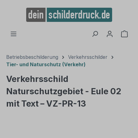
alt springen
Ware
Betriebsbeschilderung
Verkehrsschilder
Tier- und Naturschutz (Verkehr)
Verkehrsschild
Naturschutzgebiet - Eule 02
mit Text – VZ-PR-13
Bildergalerie überspringen