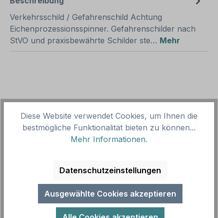
Beschreibung
Verkehrsschild / Gefahrenschild Achtung
Eichenprozessionsspinner. Gefahrenschilder nach
StVO und praxisbewährte Schilder ste…
Mehr
Diese Website verwendet Cookies, um Ihnen die
Produktgalerie überspringen
Zubehör
bestmögliche Funktionalität bieten zu können...
Mehr Informationen
.
Datenschutzeinstellungen
Ausgewählte Cookies akzeptieren
Alle Cookies akzeptieren