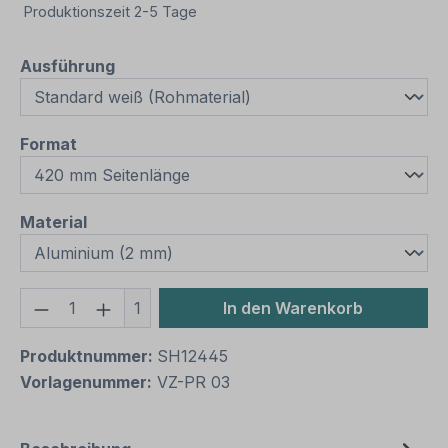
Produktionszeit 2-5 Tage
auswählen
Ausführung
auswählen
Format
auswählen
Material
Produkt Anzahl: Gib den gewünschten We
1
In den Warenkorb
Produktnummer:
SH12445
Vorlagenummer:
VZ-PR 03