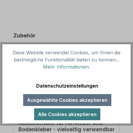
Produktgalerie überspringen
Zubehör
Diese Website verwendet Cookies, um Ihnen die
bestmögliche Funktionalität bieten zu können...
Mehr Informationen
.
Datenschutzeinstellungen
Ausgewählte Cookies akzeptieren
Alle Cookies akzeptieren
Kaschierrakel für Aufkleber und
Bodenkleber - vielseitig verwendbar