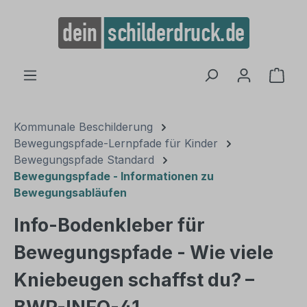
alt springen
Ware
Kommunale Beschilderung
Bewegungspfade-Lernpfade für Kinder
Bewegungspfade Standard
Bewegungspfade - Informationen zu
Bewegungsabläufen
Info-Bodenkleber für
Bewegungspfade - Wie viele
Kniebeugen schaffst du? –