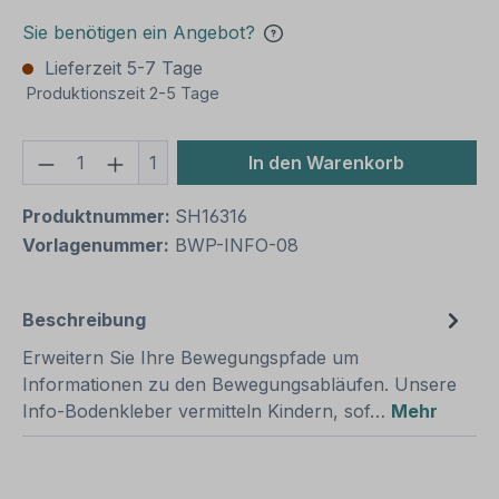
Sie benötigen ein Angebot?
Lieferzeit 5-7 Tage
Produktionszeit 2-5 Tage
Produkt Anzahl: Gib den gewünschten We
1
In den Warenkorb
Produktnummer:
SH16316
Vorlagenummer:
BWP-INFO-08
Beschreibung
Erweitern Sie Ihre Bewegungspfade um
Informationen zu den Bewegungsabläufen. Unsere
Info-Bodenkleber vermitteln Kindern, sof…
Mehr