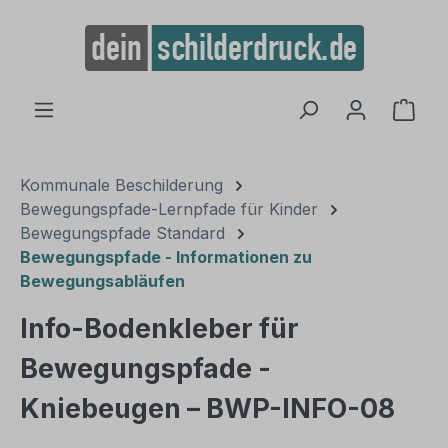
alt springen
Ware
Kommunale Beschilderung
Bewegungspfade-Lernpfade für Kinder
Bewegungspfade Standard
Bewegungspfade - Informationen zu
Bewegungsabläufen
Info-Bodenkleber für
Bewegungspfade -
Kniebeugen – BWP-INFO-08