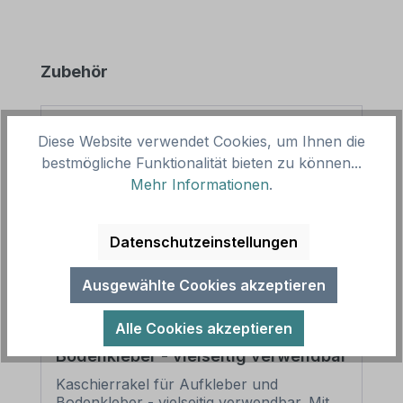
Produktgalerie überspringen
Zubehör
Diese Website verwendet Cookies, um Ihnen die
bestmögliche Funktionalität bieten zu können...
Mehr Informationen
.
Datenschutzeinstellungen
Ausgewählte Cookies akzeptieren
Alle Cookies akzeptieren
Kaschierrakel für Aufkleber und
Bodenkleber - vielseitig verwendbar
Kaschierrakel für Aufkleber und
Bodenkleber - vielseitig verwendbar. Mit