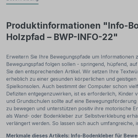
Produktinformationen "Info-B
Holzpfad – BWP-INFO-22"
Erweitern Sie Ihre Bewegungspfade um Informationen zu
Bewegungspfad folgen sollen - springend, hüpfend, auf 
Sie den entsprechenden Artikel. Wir setzen Ihre Textwü
erheblich zu einer gesunden körperlichen und geistigen 
Spielkonsolen. Auch bestimmt der Computer schon vielf
Defiziten entgegenzuwirken, ist es erforderlich, Kinder
und Grundschulen sollte auf eine Bewegungsförderung b
zu bewegen und unterstützen positiv ihre motorische E
als Wand- oder Bodenkleber zur Selbstverklebung erhält
verlängert werden. So lassen sich auch umfangreiche,
Merkmale dieses Artikels:
Info-Bodenkleber für Bewe