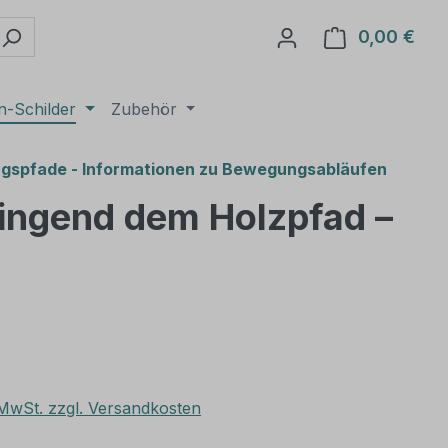
0,00 €
Ware
n-Schilder
Zubehör
spfade - Informationen zu Bewegungsabläufen
ringend dem Holzpfad –
. MwSt. zzgl. Versandkosten