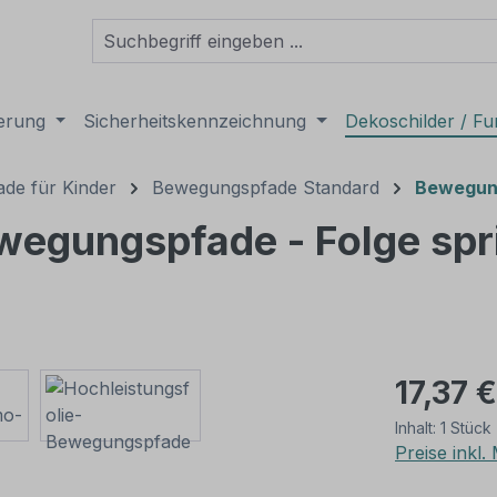
derung
Sicherheitskennzeichnung
Dekoschilder / Fu
de für Kinder
Bewegungspfade Standard
Bewegung
ewegungspfade - Folge sp
17,37 €
Inhalt:
1 Stück
Preise inkl