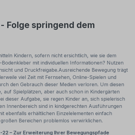
- Folge springend dem
ln Kindern, sofern nicht ersichtlich, wie sie dem
o-Bodenkleber mit individuellen Informationen? Nutzen
nsicht und Druckfreigabe.
Ausreichende Bewegung trägt
erweile viel Zeit mit Fernsehen, Online-Spielen und
durch den Gebrauch dieser Medien verloren. Um diesen
e, auf Spielplätzen, aber auch schon in Kindergärten
dieser Aufgabe, sie regen Kinder an, sich spielerisch
den Innenbereich sind in kindgerechten Ausführungen
t ebenfalls erhältlichen Einzelelementen einfach
 großen Bereichen problemlos verwirklichen.
-22 – Zur Erweiterung Ihrer Bewegungspfade