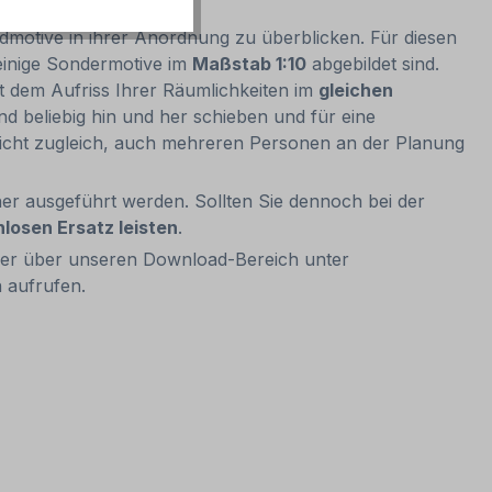
dmotive in ihrer Anordnung zu überblicken. Für diesen
einige Sondermotive im
Maßstab 1:10
abgebildet sind.
t dem Aufriss Ihrer Räumlichkeiten im
gleichen
 beliebig hin und her schieben und für eine
glicht zugleich, auch mehreren Personen an der Planung
r ausgeführt werden. Sollten Sie dennoch bei der
nlosen Ersatz leisten
.
der über unseren Download-Bereich unter
 aufrufen.