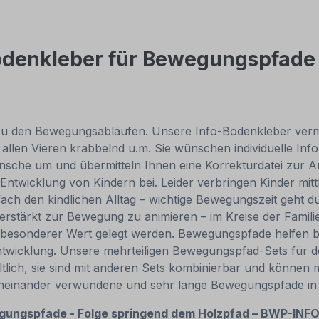
odenkleber für Bewegungspfade 
 den Bewegungsabläufen. Unsere Info-Bodenkleber vermitte
allen Vieren krabbelnd u.m. Sie wünschen individuelle Inf
nsche um und übermitteln Ihnen eine Korrekturdatei zur A
Entwicklung von Kindern bei. Leider verbringen Kinder mittl
ach den kindlichen Alltag – wichtige Bewegungszeit geht 
 verstärkt zur Bewegung zu animieren – im Kreise der Famili
esonderer Wert gelegt werden. Bewegungspfade helfen bei 
ntwicklung. Unsere mehrteiligen Bewegungspfad-Sets für 
lich, sie sind mit anderen Sets kombinierbar und können mi
 ineinander verwundene und sehr lange Bewegungspfade in
gungspfade - Folge springend dem Holzpfad – BWP-INFO