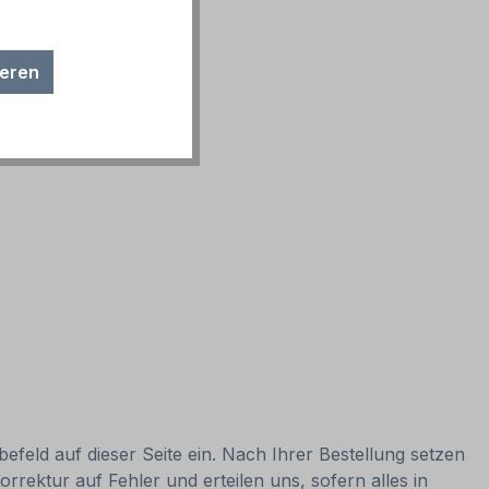
ieren
efeld auf dieser Seite ein. Nach Ihrer Bestellung setzen
rrektur auf Fehler und erteilen uns, sofern alles in