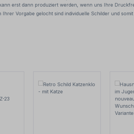
d kann erst dann produziert werden, wenn uns Ihre Druckfr
 Ihrer Vorgabe gelocht sind individuelle Schilder und so