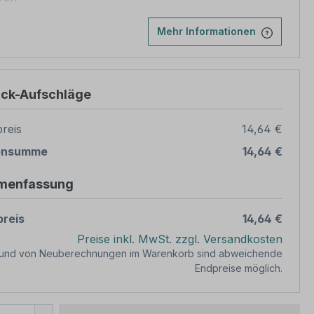
Mehr Informationen
ück-Aufschläge
reis
14,64 €
ensumme
14,64 €
menfassung
reis
14,64 €
Preise inkl. MwSt. zzgl. Versandkosten
rund von Neuberechnungen im Warenkorb sind abweichende
Endpreise möglich.