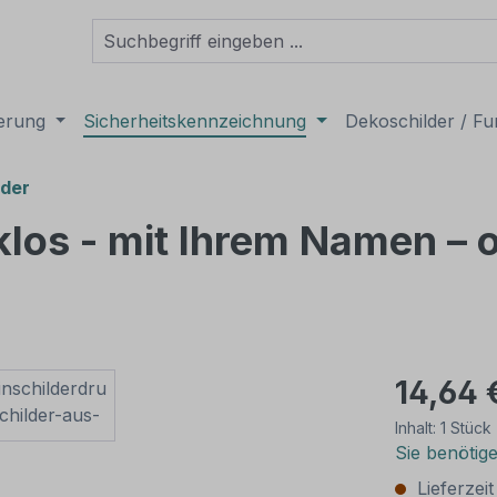
derung
Sicherheitskennzeichnung
Dekoschilder / Fu
lder
klos - mit Ihrem Namen – 
14,64 
Inhalt:
1 Stück
Sie benötig
Lieferzei