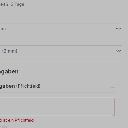
eit 2-5 Tage
wählen
swählen
ngaben
ngaben
(Pflichtfeld)
gaben
 ist ein Pflichtfeld
eren