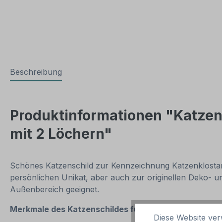
Beschreibung
Produktinformationen "Katzens
mit 2 Löchern"
Schönes Katzenschild zur Kennzeichnung Katzenklostand
persönlichen Unikat, aber auch zur originellen Deko- u
Außenbereich geeignet.
Merkmale des
Katzenschildes für Katzenklos - mit I
Diese Website ver