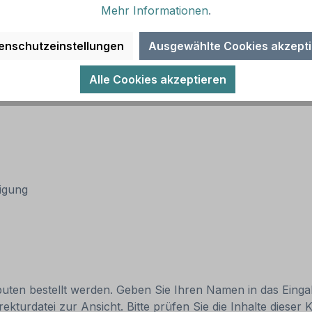
Mehr Informationen
.
enschutzeinstellungen
Ausgewählte Cookies akzept
Alle Cookies akzeptieren
tigung
ibuten bestellt werden. Geben Sie Ihren Namen in das Eingab
turdatei zur Ansicht. Bitte prüfen Sie die Inhalte dieser Ko