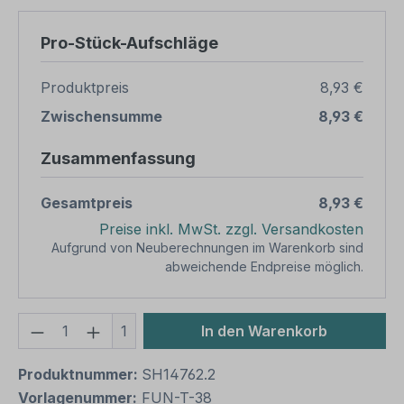
Pro-Stück-Aufschläge
Produktpreis
8,93 €
Zwischensumme
8,93 €
Zusammenfassung
Gesamtpreis
8,93 €
Preise inkl. MwSt. zzgl. Versandkosten
Aufgrund von Neuberechnungen im Warenkorb sind
abweichende Endpreise möglich.
Produkt Anzahl: Gib den gewünschten We
1
In den Warenkorb
Produktnummer:
SH14762.2
Vorlagenummer:
FUN-T-38