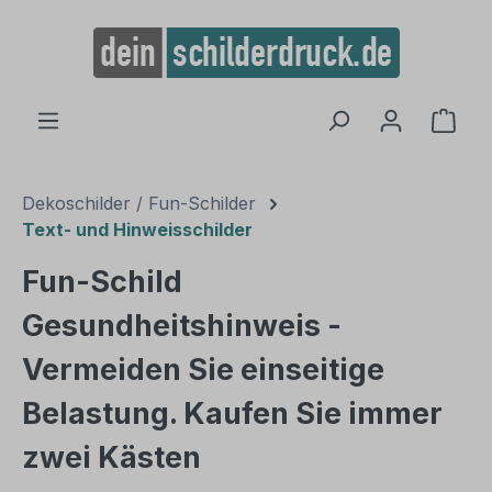
alt springen
Ware
Dekoschilder / Fun-Schilder
Text- und Hinweisschilder
Fun-Schild
Gesundheitshinweis -
Vermeiden Sie einseitige
Belastung. Kaufen Sie immer
zwei Kästen