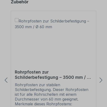
Produktgalerie überspringen
Zubehör
Rohrpfosten zur
Schilderbefestigung – 3500 mm / Ø
60 mm
Rohrpfosten zur stabilen
Schilderbefestigung. Dieser Rohrpfosten
ist für alle Rohrschellen mit einem
Durchmesser von 60 mm geeignet.
Merkmale dieses Rohrpfostens: