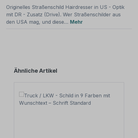
Originelles Straßenschild Hairdresser in US - Optik
mit DR - Zusatz (Drive). Wer Straßenschilder aus
den USA mag, und diese…
Mehr
Produktgalerie überspringen
Ähnliche Artikel