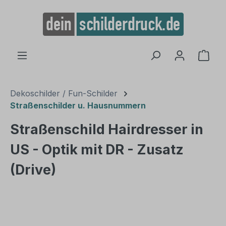
alt springen
Ware
Dekoschilder / Fun-Schilder
Straßenschilder u. Hausnummern
Straßenschild Hairdresser in
US - Optik mit DR - Zusatz
(Drive)
Bildergalerie überspringen