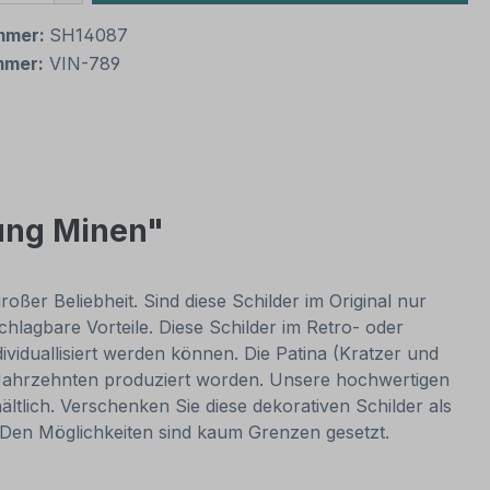
mmer:
SH14087
mmer:
VIN-789
tung Minen"
oßer Beliebheit. Sind diese Schilder im Original nur
lagbare Vorteile. Diese Schilder im Retro- oder
dividuallisiert werden können. Die Patina (Kratzer und
or Jahrzehnten produziert worden. Unsere hochwertigen
ltlich. Verschenken Sie diese dekorativen Schilder als
. Den Möglichkeiten sind kaum Grenzen gesetzt.