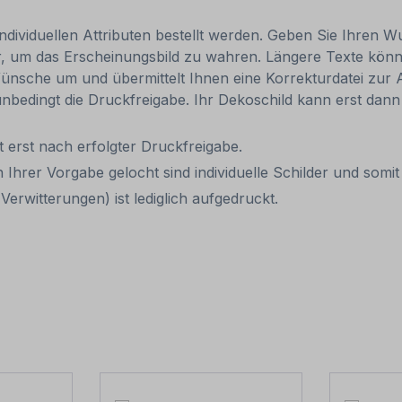
individuellen Attributen bestellt werden. Geben Sie Ihren Wu
, um das Erscheinungsbild zu wahren. Längere Texte können
ünsche um und übermittelt Ihnen eine Korrekturdatei zur An
, unbedingt die Druckfreigabe. Ihr Dekoschild kann erst da
it erst nach erfolgter Druckfreigabe.
 Ihrer Vorgabe gelocht sind individuelle Schilder und som
erwitterungen) ist lediglich aufgedruckt.