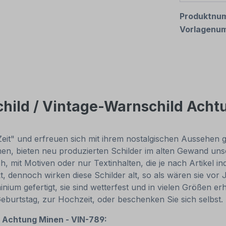
Produktnu
Vorlagenu
child / Vintage-Warnschild Ach
Zeit" und erfreuen sich mit ihrem nostalgischen Aussehen gr
, bieten neu produzierten Schilder im alten Gewand unsch
, mit Motiven oder nur Textinhalten, die je nach Artikel in
t, dennoch wirken diese Schilder alt, so als wären sie v
um gefertigt, sie sind wetterfest und in vielen Größen erhä
Geburtstag, zur Hochzeit, oder beschenken Sie sich selbst
s
Achtung Minen - VIN-789: