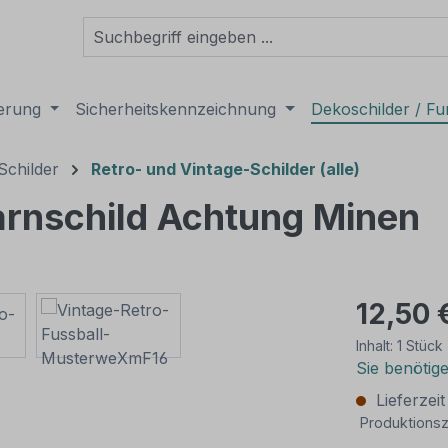
derung
Sicherheitskennzeichnung
Dekoschilder / Fu
Schilder
Retro- und Vintage-Schilder (alle)
arnschild Achtung Minen
12,50 
Inhalt:
1 Stück
Sie benötig
Lieferzei
Produktionsz