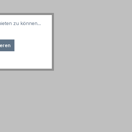
ieten zu können...
ieren