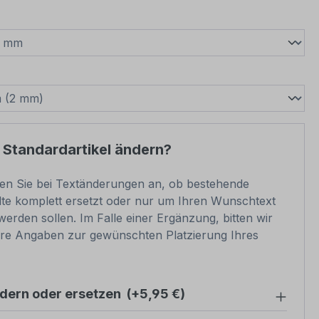
wählen
swählen
 Standardartikel ändern?
ben Sie bei Textänderungen an, ob bestehende
lte komplett ersetzt oder nur um Ihren Wunschtext
werden sollen. Im Falle einer Ergänzung, bitten wir
re Angaben zur gewünschten Platzierung Ihres
ndern oder ersetzen
(+5,95 €)