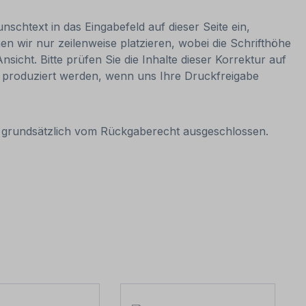
nschtext in das Eingabefeld auf dieser Seite ein,
 wir nur zeilenweise platzieren, wobei die Schrifthöhe
sicht. Bitte prüfen Sie die Inhalte dieser Korrektur auf
nn produziert werden, wenn uns Ihre Druckfreigabe
it grundsätzlich vom Rückgaberecht ausgeschlossen.