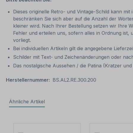
Dieses originelle Retro- und Vintage-Schild kann mit 
beschränken Sie sich aber auf die Anzahl der Wörter
kleiner wird. Nach Ihrer Bestellung setzen wir Ihre W
Fehler und erteilen uns, sofern alles in Ordnung ist
vorliegt.
Bei individuellen Artikeln gilt die angegebene Lieferze
Schilder mit Text- und Zeichenänderungen oder nach
Das nostalgische Aussehen / die Patina (Kratzer und V
Herstellernummer:
BS.AL2.RE.300.200
Ähnliche Artikel
Produktgalerie überspringen