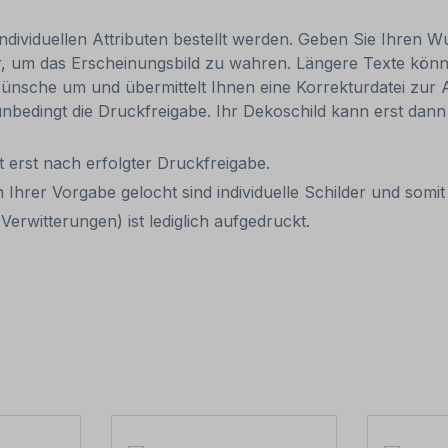
individuellen Attributen bestellt werden. Geben Sie Ihren Wu
, um das Erscheinungsbild zu wahren. Längere Texte können
ünsche um und übermittelt Ihnen eine Korrekturdatei zur An
, unbedingt die Druckfreigabe. Ihr Dekoschild kann erst da
it erst nach erfolgter Druckfreigabe.
 Ihrer Vorgabe gelocht sind individuelle Schilder und som
erwitterungen) ist lediglich aufgedruckt.