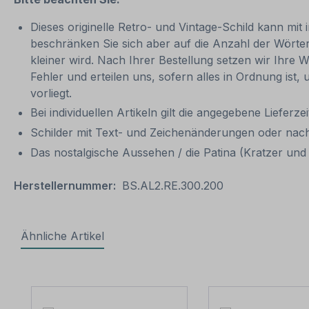
Dieses originelle Retro- und Vintage-Schild kann mit 
beschränken Sie sich aber auf die Anzahl der Wörter
kleiner wird. Nach Ihrer Bestellung setzen wir Ihre W
Fehler und erteilen uns, sofern alles in Ordnung ist
vorliegt.
Bei individuellen Artikeln gilt die angegebene Lieferze
Schilder mit Text- und Zeichenänderungen oder nach
Das nostalgische Aussehen / die Patina (Kratzer und V
Herstellernummer:
BS.AL2.RE.300.200
Ähnliche Artikel
Produktgalerie überspringen