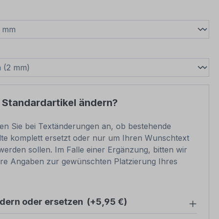
wählen
swählen
 Standardartikel ändern?
ben Sie bei Textänderungen an, ob bestehende
lte komplett ersetzt oder nur um Ihren Wunschtext
werden sollen. Im Falle einer Ergänzung, bitten wir
re Angaben zur gewünschten Platzierung Ihres
ndern oder ersetzen
(+5,95 €)