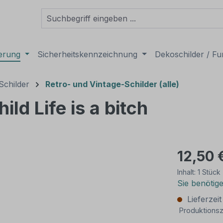
derung
Sicherheitskennzeichnung
Dekoschilder / Fu
Schilder
Retro- und Vintage-Schilder (alle)
ild Life is a bitch
12,50 
Inhalt:
1 Stück
Sie benötig
Lieferzei
Produktionsz