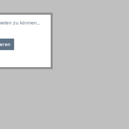
ieten zu können...
ieren