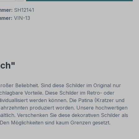
mmer:
SH12141
mmer:
VIN-13
tch"
oßer Beliebheit. Sind diese Schilder im Original nur
lagbare Vorteile. Diese Schilder im Retro- oder
dividuallisiert werden können. Die Patina (Kratzer und
or Jahrzehnten produziert worden. Unsere hochwertigen
ltlich. Verschenken Sie diese dekorativen Schilder als
. Den Möglichkeiten sind kaum Grenzen gesetzt.