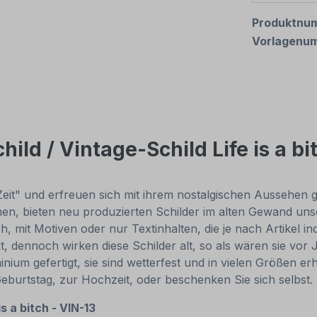
Produktnu
Vorlagenu
ild / Vintage-Schild Life is a bi
Zeit" und erfreuen sich mit ihrem nostalgischen Aussehen gr
, bieten neu produzierten Schilder im alten Gewand unsch
, mit Motiven oder nur Textinhalten, die je nach Artikel in
t, dennoch wirken diese Schilder alt, so als wären sie v
um gefertigt, sie sind wetterfest und in vielen Größen erhä
Geburtstag, zur Hochzeit, oder beschenken Sie sich selbst
s a bitch - VIN-13