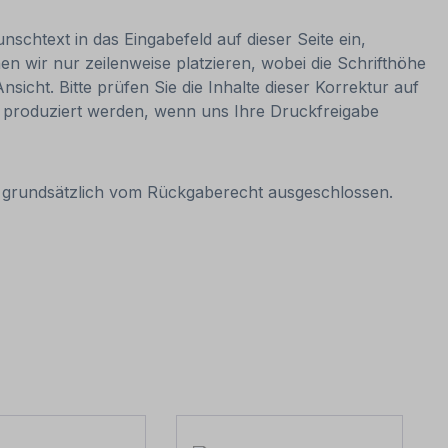
nschtext in das Eingabefeld auf dieser Seite ein,
 wir nur zeilenweise platzieren, wobei die Schrifthöhe
sicht. Bitte prüfen Sie die Inhalte dieser Korrektur auf
nn produziert werden, wenn uns Ihre Druckfreigabe
it grundsätzlich vom Rückgaberecht ausgeschlossen.