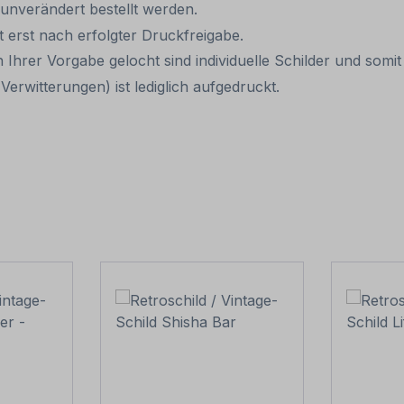
 unverändert bestellt werden.
it erst nach erfolgter Druckfreigabe.
 Ihrer Vorgabe gelocht sind individuelle Schilder und som
erwitterungen) ist lediglich aufgedruckt.