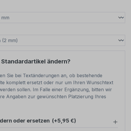
wählen
swählen
 Standardartikel ändern?
ben Sie bei Textänderungen an, ob bestehende
lte komplett ersetzt oder nur um Ihren Wunschtext
werden sollen. Im Falle einer Ergänzung, bitten wir
re Angaben zur gewünschten Platzierung Ihres
ndern oder ersetzen
(+5,95 €)