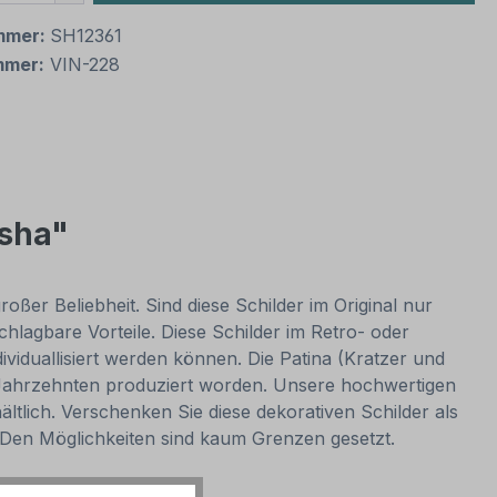
mmer:
SH12361
mmer:
VIN-228
isha"
oßer Beliebheit. Sind diese Schilder im Original nur
lagbare Vorteile. Diese Schilder im Retro- oder
dividuallisiert werden können. Die Patina (Kratzer und
or Jahrzehnten produziert worden. Unsere hochwertigen
ltlich. Verschenken Sie diese dekorativen Schilder als
. Den Möglichkeiten sind kaum Grenzen gesetzt.