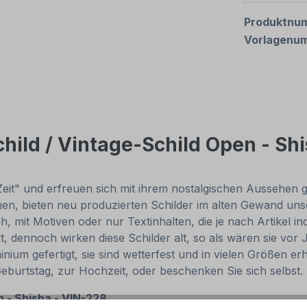
Produktnu
Vorlagenu
hild / Vintage-Schild Open - Sh
Zeit" und erfreuen sich mit ihrem nostalgischen Aussehen gr
, bieten neu produzierten Schilder im alten Gewand unsch
, mit Motiven oder nur Textinhalten, die je nach Artikel in
t, dennoch wirken diese Schilder alt, so als wären sie v
um gefertigt, sie sind wetterfest und in vielen Größen erhä
Geburtstag, zur Hochzeit, oder beschenken Sie sich selbst
 - Shisha - VIN-228