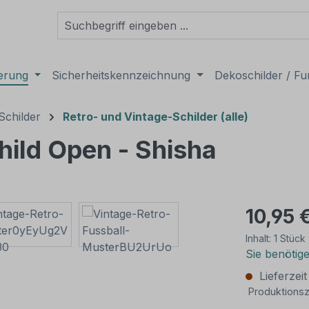
derung
Sicherheitskennzeichnung
Dekoschilder / Fu
Schilder
Retro- und Vintage-Schilder (alle)
hild Open - Shisha
10,95 
Inhalt:
1 Stück
Sie benötig
Lieferzei
Produktionsz