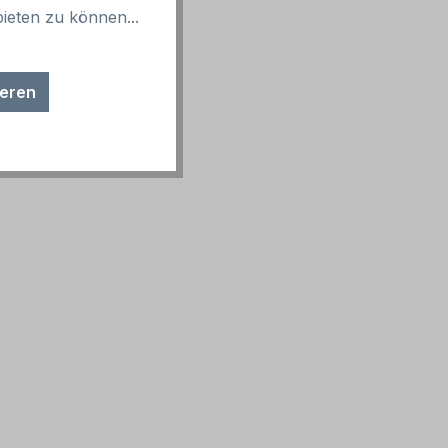
ieten zu können...
ieren