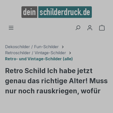
alt springen
Ware
Dekoschilder / Fun-Schilder
Retroschilder / Vintage-Schilder
Retro- und Vintage-Schilder (alle)
Retro Schild Ich habe jetzt
genau das richtige Alter! Muss
nur noch rauskriegen, wofür