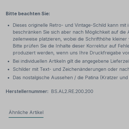
Bitte beachten Sie:
Dieses originelle Retro- und Vintage-Schild kann mit 
beschränken Sie sich aber nach Möglichkeit auf die
zeilenweise platzieren, wobei die Schrifthöhe kleine
Bitte prüfen Sie die Inhalte dieser Korrektur auf Feh
produziert werden, wenn uns Ihre Druckfreigabe vor
Bei individuellen Artikeln gilt die angegebene Lieferze
Schilder mit Text- und Zeichenänderungen oder nach
Das nostalgische Aussehen / die Patina (Kratzer und V
Herstellernummer:
BS.AL2.RE.200.200
Ähnliche Artikel