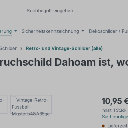
derung
Sicherheitskennzeichnung
Dekoschilder / Fu
Schilder
Retro- und Vintage-Schilder (alle)
ruchschild Dahoam ist, wo
10,95 
Inhalt:
1 Stück
Sie benötig
Lieferzei