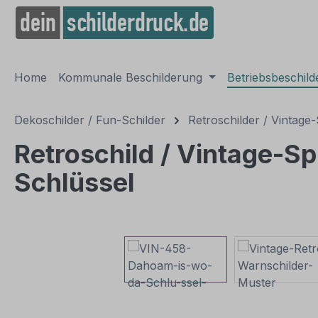
springen
Zur Hauptnavigation springen
Home
Kommunale Beschilderung
Betriebsbeschil
Dekoschilder / Fun-Schilder
Retroschilder / Vintage-
Retroschild / Vintage-Sp
Schlüssel
Bildergalerie überspringen