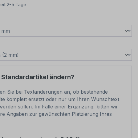
eit 2-5 Tage
wählen
swählen
 Standardartikel ändern?
ben Sie bei Textänderungen an, ob bestehende
lte komplett ersetzt oder nur um Ihren Wunschtext
werden sollen. Im Falle einer Ergänzung, bitten wir
re Angaben zur gewünschten Platzierung Ihres