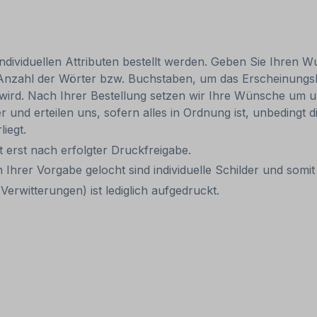
individuellen Attributen bestellt werden. Geben Sie Ihren Wu
 Anzahl der Wörter bzw. Buchstaben, um das Erscheinungs
r wird. Nach Ihrer Bestellung setzen wir Ihre Wünsche um u
ler und erteilen uns, sofern alles in Ordnung ist, unbedingt
liegt.
it erst nach erfolgter Druckfreigabe.
 Ihrer Vorgabe gelocht sind individuelle Schilder und som
erwitterungen) ist lediglich aufgedruckt.