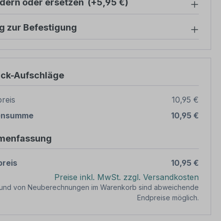
ndern oder ersetzen
(+5,95 €)
g zur Befestigung
ück-Aufschläge
reis
10,95 €
ensumme
10,95 €
menfassung
reis
10,95 €
Preise inkl. MwSt. zzgl. Versandkosten
rund von Neuberechnungen im Warenkorb sind abweichende
Endpreise möglich.