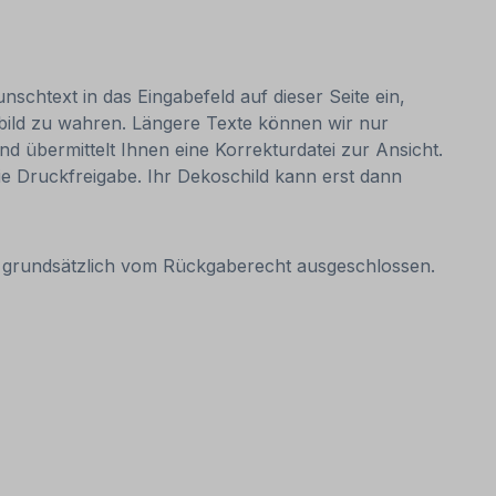
nschtext in das Eingabefeld auf dieser Seite ein,
bild zu wahren. Längere Texte können wir nur
nd übermittelt Ihnen eine Korrekturdatei zur Ansicht.
 die Druckfreigabe. Ihr Dekoschild kann erst dann
it grundsätzlich vom Rückgaberecht ausgeschlossen.