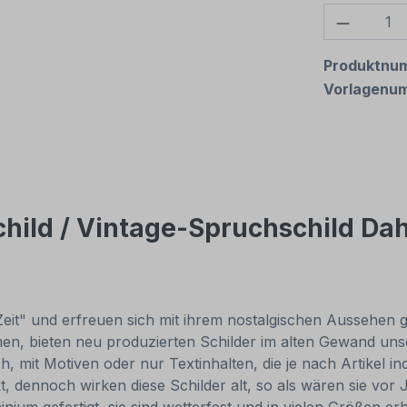
Produkt
Produktnu
Vorlagenu
hild / Vintage-Spruchschild Dah
Zeit" und erfreuen sich mit ihrem nostalgischen Aussehen gr
, bieten neu produzierten Schilder im alten Gewand unsch
, mit Motiven oder nur Textinhalten, die je nach Artikel in
t, dennoch wirken diese Schilder alt, so als wären sie v