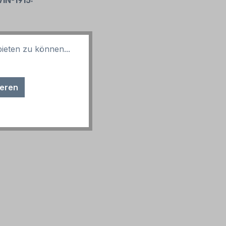
VIN-1915:
ieten zu können...
ieren