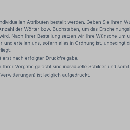
individuellen Attributen bestellt werden. Geben Sie Ihren Wu
 Anzahl der Wörter bzw. Buchstaben, um das Erscheinungs
r wird. Nach Ihrer Bestellung setzen wir Ihre Wünsche um u
ler und erteilen uns, sofern alles in Ordnung ist, unbedingt
liegt.
it erst nach erfolgter Druckfreigabe.
 Ihrer Vorgabe gelocht sind individuelle Schilder und som
erwitterungen) ist lediglich aufgedruckt.