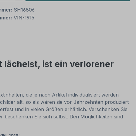
mmer:
SH16806
mmer:
VIN-1915
ächelst, ist ein verlorener
nhalten, die je nach Artikel individualisiert werden
hilder alt, so als wären sie vor Jahrzehnten produziert
rfest und in vielen Größen erhältlich. Verschenken Sie
er beschenken Sie sich selbst. Den Möglichkeiten sind