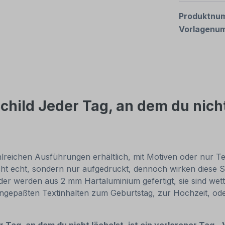
Produktnu
Vorlagenu
hild Jeder Tag, an dem du nicht l
reichen Ausführungen erhältlich, mit Motiven oder nur Texti
cht echt, sondern nur aufgedruckt, dennoch wirken diese Sc
r werden aus 2 mm Hartaluminium gefertigt, sie sind wette
 angepaßten Textinhalten zum Geburtstag, zur Hochzeit, od