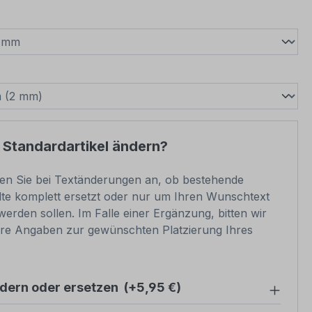
wählen
swählen
 Standardartikel ändern?
ben Sie bei Textänderungen an, ob bestehende
lte komplett ersetzt oder nur um Ihren Wunschtext
werden sollen. Im Falle einer Ergänzung, bitten wir
re Angaben zur gewünschten Platzierung Ihres
ndern oder ersetzen
(+5,95 €)