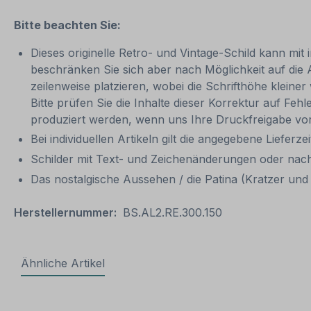
Bitte beachten Sie:
Dieses originelle Retro- und Vintage-Schild kann mit 
beschränken Sie sich aber nach Möglichkeit auf die
zeilenweise platzieren, wobei die Schrifthöhe kleine
Bitte prüfen Sie die Inhalte dieser Korrektur auf Feh
produziert werden, wenn uns Ihre Druckfreigabe vor
Bei individuellen Artikeln gilt die angegebene Lieferze
Schilder mit Text- und Zeichenänderungen oder nach
Das nostalgische Aussehen / die Patina (Kratzer und V
Herstellernummer:
BS.AL2.RE.300.150
Ähnliche Artikel
Produktgalerie überspringen