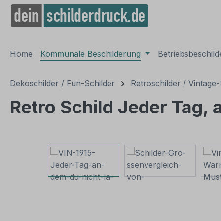
springen
Zur Hauptnavigation springen
Home
Kommunale Beschilderung
Betriebsbeschil
Dekoschilder / Fun-Schilder
Retroschilder / Vintage-
Retro Schild Jeder Tag, a
Bildergalerie überspringen