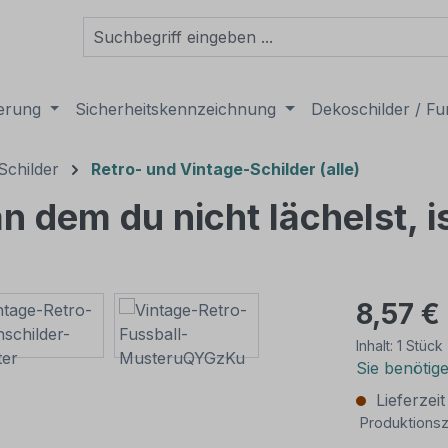
derung
Sicherheitskennzeichnung
Dekoschilder / Fu
Schilder
Retro- und Vintage-Schilder (alle)
n dem du nicht lächelst, i
8,57 €
Inhalt:
1 Stück
Sie benötig
Lieferzei
Produktionsz