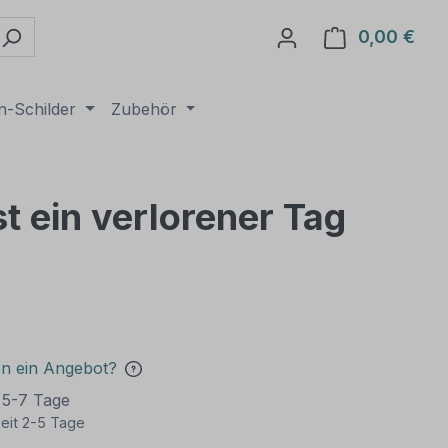
0,00 €
Ware
n-Schilder
Zubehör
st ein verlorener Tag
en ein Angebot?
t 5-7 Tage
eit 2-5 Tage