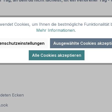
 Tag, an dem du nicht lächelst, ist ein verlorener Tag - 
wendet Cookies, um Ihnen die bestmögliche Funktionalität b
Mehr Informationen
.
enschutzeinstellungen
Ausgewählte Cookies akzept
Alle Cookies akzeptieren
ndeten Ecken
 Look