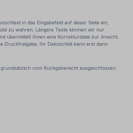
nschtext in das Eingabefeld auf dieser Seite ein,
bild zu wahren. Längere Texte können wir nur
nd übermittelt Ihnen eine Korrekturdatei zur Ansicht.
 die Druckfreigabe. Ihr Dekoschild kann erst dann
it grundsätzlich vom Rückgaberecht ausgeschlossen.