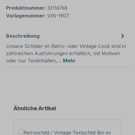
Produktnummer:
SH16768
Vorlagenummer:
VIN-1907
Beschreibung
Unsere Schilder im Retro- oder Vintage-Look sind in
zahlreichen Ausführungen erhältlich, mit Motiven
oder nur Textinhalten,…
Mehr
Produktgalerie überspringen
Ähnliche Artikel