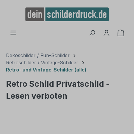
alt springen
Ware
Dekoschilder / Fun-Schilder
Retroschilder / Vintage-Schilder
Retro- und Vintage-Schilder (alle)
Retro Schild Privatschild -
Lesen verboten
Bildergalerie überspringen