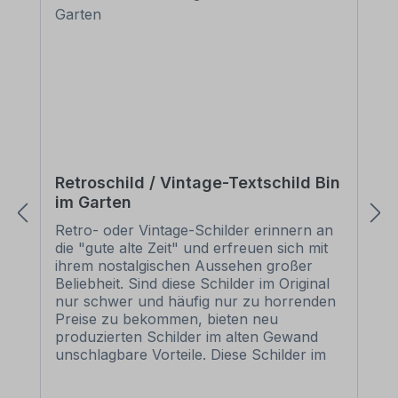
Retroschild / Vintage-Textschild Bin
im Garten
Retro- oder Vintage-Schilder erinnern an
die "gute alte Zeit" und erfreuen sich mit
ihrem nostalgischen Aussehen großer
Beliebheit. Sind diese Schilder im Original
nur schwer und häufig nur zu horrenden
Preise zu bekommen, bieten neu
produzierten Schilder im alten Gewand
unschlagbare Vorteile. Diese Schilder im
Retro- oder Vintage-Look sind in
zahlreichen Ausführungen erhältlich, mit