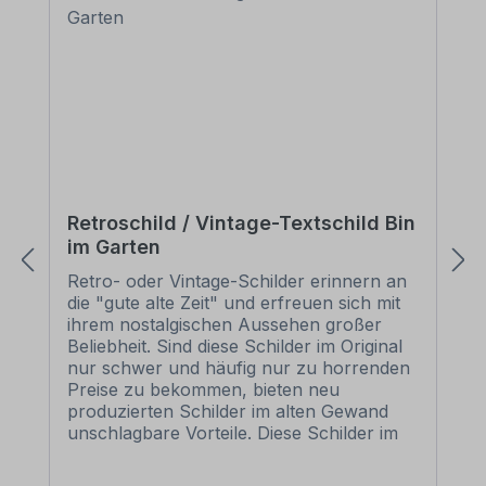
Retroschild / Vintage-Textschild Bin
im Garten
Retro- oder Vintage-Schilder erinnern an
die "gute alte Zeit" und erfreuen sich mit
ihrem nostalgischen Aussehen großer
Beliebheit. Sind diese Schilder im Original
nur schwer und häufig nur zu horrenden
Preise zu bekommen, bieten neu
produzierten Schilder im alten Gewand
unschlagbare Vorteile. Diese Schilder im
Retro- oder Vintage-Look sind in
zahlreichen Ausführungen erhältlich, mit