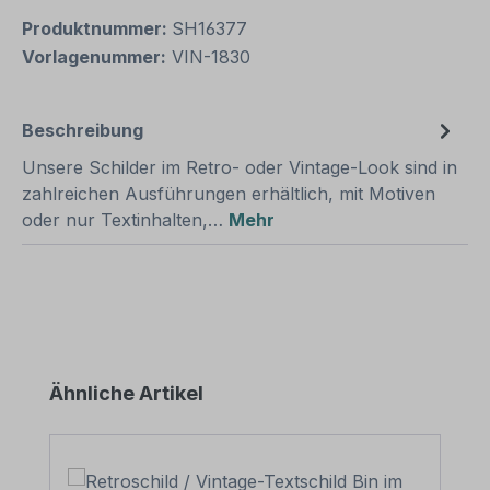
Produktnummer:
SH16377
Vorlagenummer:
VIN-1830
Beschreibung
Unsere Schilder im Retro- oder Vintage-Look sind in
zahlreichen Ausführungen erhältlich, mit Motiven
oder nur Textinhalten,…
Mehr
Produktgalerie überspringen
Ähnliche Artikel