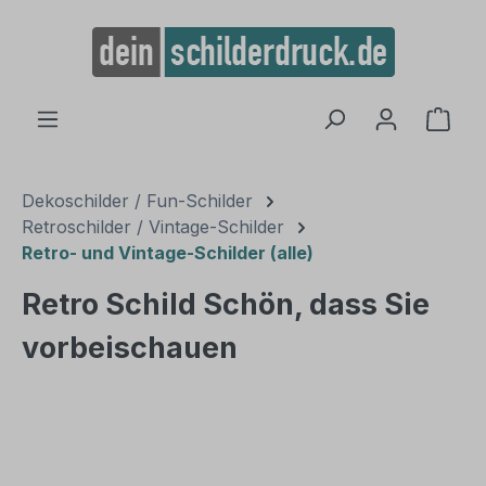
alt springen
Ware
Dekoschilder / Fun-Schilder
Retroschilder / Vintage-Schilder
Retro- und Vintage-Schilder (alle)
Retro Schild Schön, dass Sie
vorbeischauen
Bildergalerie überspringen