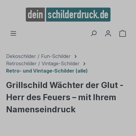
alt springen
Ware
Dekoschilder / Fun-Schilder
Retroschilder / Vintage-Schilder
Retro- und Vintage-Schilder (alle)
Grillschild Wächter der Glut -
Herr des Feuers – mit Ihrem
Namenseindruck