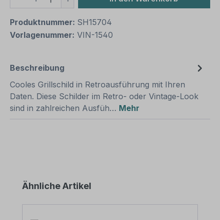
Produktnummer:
SH15704
Vorlagenummer:
VIN-1540
Beschreibung
Cooles Grillschild in Retroausführung mit Ihren
Daten. Diese Schilder im Retro- oder Vintage-Look
sind in zahlreichen Ausfüh…
Mehr
Produktgalerie überspringen
Ähnliche Artikel