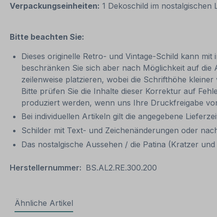
Verpackungseinheiten:
1 Dekoschild im nostalgischen
Bitte beachten Sie:
Dieses originelle Retro- und Vintage-Schild kann mit 
beschränken Sie sich aber nach Möglichkeit auf die
zeilenweise platzieren, wobei die Schrifthöhe kleine
Bitte prüfen Sie die Inhalte dieser Korrektur auf Feh
produziert werden, wenn uns Ihre Druckfreigabe vor
Bei individuellen Artikeln gilt die angegebene Lieferze
Schilder mit Text- und Zeichenänderungen oder nach
Das nostalgische Aussehen / die Patina (Kratzer und V
Herstellernummer:
BS.AL2.RE.300.200
Ähnliche Artikel