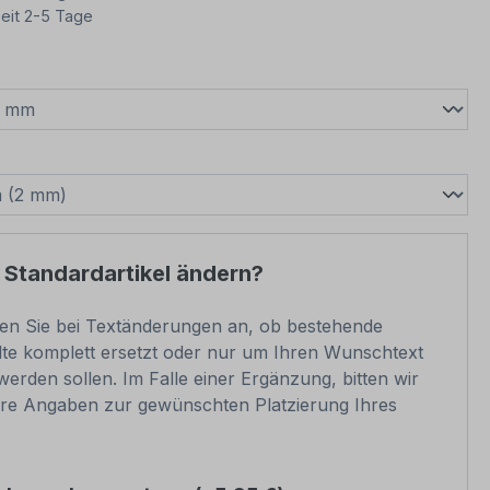
eit 2-5 Tage
wählen
swählen
 Standardartikel ändern?
ben Sie bei Textänderungen an, ob bestehende
lte komplett ersetzt oder nur um Ihren Wunschtext
werden sollen. Im Falle einer Ergänzung, bitten wir
re Angaben zur gewünschten Platzierung Ihres