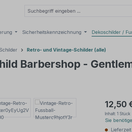
derung
Sicherheitskennzeichnung
Dekoschilder / Fu
Schilder
Retro- und Vintage-Schilder (alle)
hild Barbershop - Gentlem
12,50 
Inhalt:
1 Stück
Sie benötig
Lieferzei