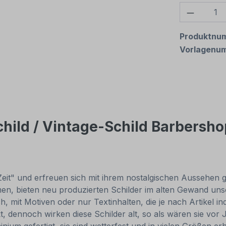
Produkt
Produktnu
Vorlagenu
hild / Vintage-Schild Barbersho
Zeit" und erfreuen sich mit ihrem nostalgischen Aussehen gr
, bieten neu produzierten Schilder im alten Gewand unsch
, mit Motiven oder nur Textinhalten, die je nach Artikel in
t, dennoch wirken diese Schilder alt, so als wären sie v