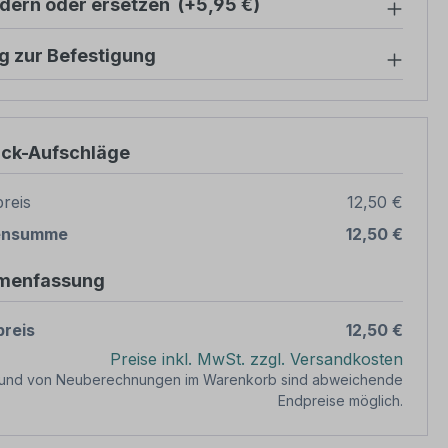
ndern oder ersetzen
(+5,95 €)
g zur Befestigung
ück-Aufschläge
reis
12,50 €
ensumme
12,50 €
menfassung
reis
12,50 €
Preise inkl. MwSt. zzgl. Versandkosten
rund von Neuberechnungen im Warenkorb sind abweichende
Endpreise möglich.