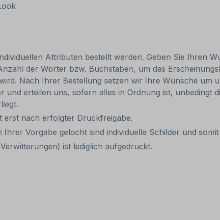
 Look
individuellen Attributen bestellt werden. Geben Sie Ihren Wu
 Anzahl der Wörter bzw. Buchstaben, um das Erscheinungs
r wird. Nach Ihrer Bestellung setzen wir Ihre Wünsche um u
ler und erteilen uns, sofern alles in Ordnung ist, unbedingt
liegt.
it erst nach erfolgter Druckfreigabe.
 Ihrer Vorgabe gelocht sind individuelle Schilder und som
erwitterungen) ist lediglich aufgedruckt.