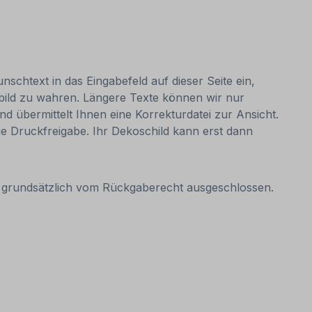
nschtext in das Eingabefeld auf dieser Seite ein,
bild zu wahren. Längere Texte können wir nur
nd übermittelt Ihnen eine Korrekturdatei zur Ansicht.
 die Druckfreigabe. Ihr Dekoschild kann erst dann
it grundsätzlich vom Rückgaberecht ausgeschlossen.