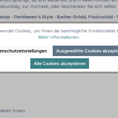
um gefertigt, sie sind wetterfest und in vielen Größen erhä
Geburtstag, zur Hochzeit, oder beschenken Sie sich selbst
shop - Gentlemen's Style - Barber-Schild, Frisörschild -
wendet Cookies, um Ihnen die bestmögliche Funktionalität b
Mehr Informationen
.
enschutzeinstellungen
Ausgewählte Cookies akzept
Alle Cookies akzeptieren
ndeten Ecken