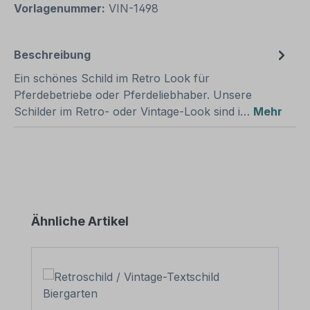
Vorlagenummer:
VIN-1498
Beschreibung
Ein schönes Schild im Retro Look für
Pferdebetriebe oder Pferdeliebhaber. Unsere
Schilder im Retro- oder Vintage-Look sind i…
Mehr
Produktgalerie überspringen
Ähnliche Artikel