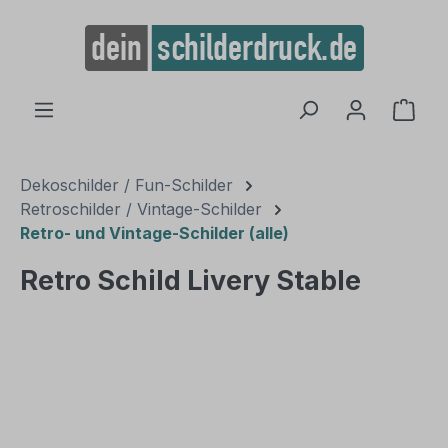
alt springen
Ware
Dekoschilder / Fun-Schilder
Retroschilder / Vintage-Schilder
Retro- und Vintage-Schilder (alle)
Retro Schild Livery Stable
Bildergalerie überspringen