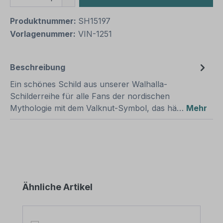
Produktnummer:
SH15197
Vorlagenummer:
VIN-1251
Beschreibung
Ein schönes Schild aus unserer Walhalla-
Schilderreihe für alle Fans der nordischen
Mythologie mit dem Valknut-Symbol, das hä…
Mehr
Produktgalerie überspringen
Ähnliche Artikel