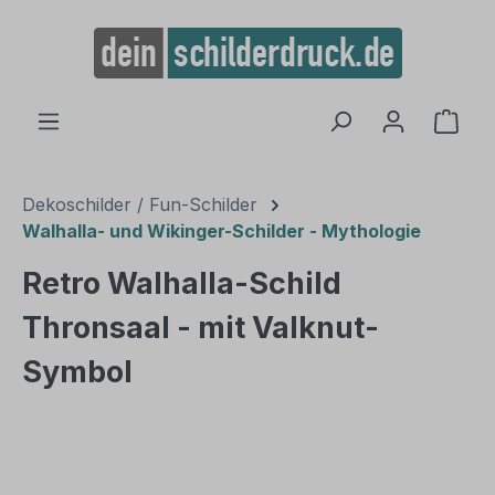
alt springen
Ware
Dekoschilder / Fun-Schilder
Walhalla- und Wikinger-Schilder - Mythologie
Retro Walhalla-Schild
Thronsaal - mit Valknut-
Symbol
Bildergalerie überspringen