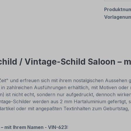
Produktnu
Vorlagenu
hild / Vintage-Schild Saloon – 
 Zeit" und erfreuen sich mit ihrem nostalgischen Aussehen 
n zahlreichen Ausführungen erhältlich, mit Motiven oder nur 
 ist nicht echt, sondern nur aufgedruckt, dennoch wirken 
age-Schilder werden aus 2 mm Hartaluminium gefertigt, sie 
dartikel oder mit angepaßten Textinhalten zum Geburtstag,
 – mit Ihrem Namen - VIN-623: