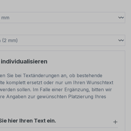
wählen
swählen
 individualisieren
ben Sie bei Textänderungen an, ob bestehende
lte komplett ersetzt oder nur um Ihren Wunschtext
werden sollen. Im Falle einer Ergänzung, bitten wir
re Angaben zur gewünschten Platzierung Ihres
ie hier Ihren Text ein.