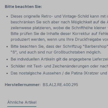
Bitte beachten Sie:
Dieses originelle Retro- und Vintage-Schild kann mit 
beschränken Sie sich aber nach Möglichkeit auf die
zeilenweise platzieren, wobei die Schrifthöhe kleine
Bitte prüfen Sie die Inhalte dieser Korrektur auf Feh
produziert werden, wenn uns Ihre Druckfreigabe vor
Bitte beachten Sie, dass der Schriftzug "Barbershop"
"ß", und auch sind nur Großbuchstaben möglich.
Bei individuellen Artikeln gilt die angegebene Lieferze
Schilder mit Text- und Zeichenänderungen oder nach
Das nostalgische Aussehen / die Patina (Kratzer und 
Herstellernummer:
BS.AL2.RE.400.295
Ähnliche Artikel