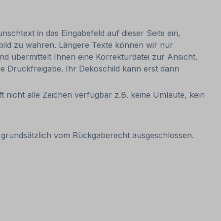
nschtext in das Eingabefeld auf dieser Seite ein,
bild zu wahren. Längere Texte können wir nur
nd übermittelt Ihnen eine Korrekturdatei zur Ansicht.
 die Druckfreigabe. Ihr Dekoschild kann erst dann
t nicht alle Zeichen verfügbar z.B. keine Umlaute, kein
it grundsätzlich vom Rückgaberecht ausgeschlossen.