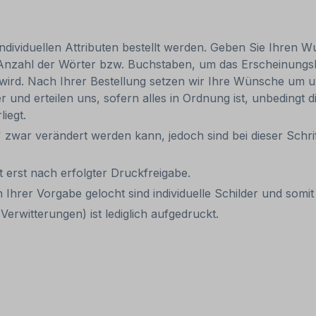
individuellen Attributen bestellt werden. Geben Sie Ihren Wu
 Anzahl der Wörter bzw. Buchstaben, um das Erscheinungs
r wird. Nach Ihrer Bestellung setzen wir Ihre Wünsche um u
ler und erteilen uns, sofern alles in Ordnung ist, unbedingt
liegt.
 zwar verändert werden kann, jedoch sind bei dieser Schrif
it erst nach erfolgter Druckfreigabe.
 Ihrer Vorgabe gelocht sind individuelle Schilder und som
Verwitterungen) ist lediglich aufgedruckt.