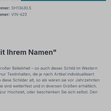
mmer:
SH13630.5
mmer:
VIN-623
mit Ihrem Namen"
großer Beliebheit – so auch dieses Schild im Western
Textinhalten, die je nach Artikel individuallisiert
diese Schilder alt, so als wären sie vor Jahrzehnten
sind wetterfest und in diversen Größen erhältlich.
 zur Hochzeit, oder beschenken Sie sich selbst. Den