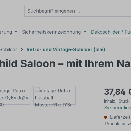
derung
Sicherheitskennzeichnung
Dekoschilder / Fu
Schilder
Retro- und Vintage-Schilder (alle)
child Saloon – mit Ihrem 
37,84 
Inhalt:
1 Stück
Sie benötig
Lieferzei
Produktionsz