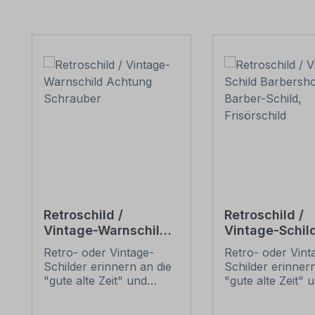
Produktgalerie überspringen
Retroschild /
Retroschild /
Vintage-Warnschild
Vintage-Schil
Achtung Schrauber
Barbershop - 
Retro- oder Vintage-
Retro- oder Vint
Schild, Frisörs
Schilder erinnern an die
Schilder erinnern
"gute alte Zeit" und
"gute alte Zeit" 
erfreuen sich mit ihrem
erfreuen sich mi
nostalgischen Aussehen
nostalgischen A