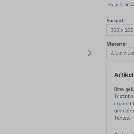
Produktionsz
aus
Format
au
Material
Artikel
Bitte ge
Textinha
ergänzt 
um nähe
Textes.