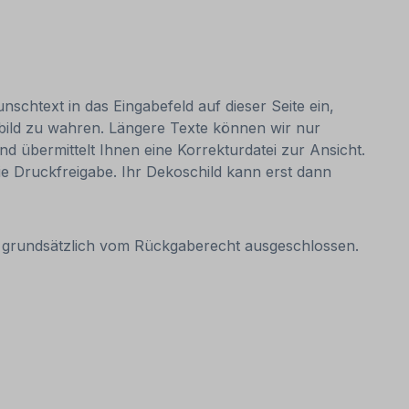
nschtext in das Eingabefeld auf dieser Seite ein,
bild zu wahren. Längere Texte können wir nur
nd übermittelt Ihnen eine Korrekturdatei zur Ansicht.
 die Druckfreigabe. Ihr Dekoschild kann erst dann
it grundsätzlich vom Rückgaberecht ausgeschlossen.