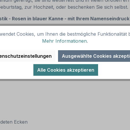
um gefertigt, sie sind wetterfest und in vielen Größen erhä
Geburtstag, zur Hochzeit, oder beschenken Sie sich selbst
istik - Rosen in blauer Kanne - mit Ihrem Namenseindruck
wendet Cookies, um Ihnen die bestmögliche Funktionalität b
Mehr Informationen
.
enschutzeinstellungen
Ausgewählte Cookies akzept
Alle Cookies akzeptieren
ndeten Ecken