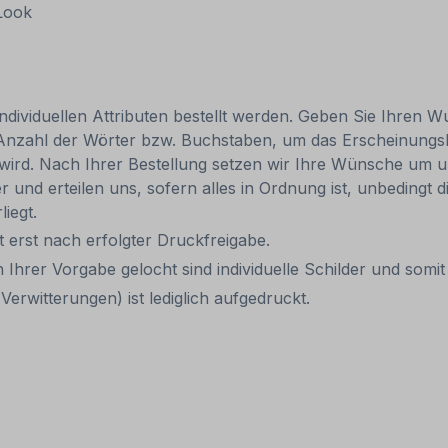
 Look
individuellen Attributen bestellt werden. Geben Sie Ihren Wu
 Anzahl der Wörter bzw. Buchstaben, um das Erscheinungs
r wird. Nach Ihrer Bestellung setzen wir Ihre Wünsche um u
ler und erteilen uns, sofern alles in Ordnung ist, unbedingt
liegt.
it erst nach erfolgter Druckfreigabe.
 Ihrer Vorgabe gelocht sind individuelle Schilder und som
erwitterungen) ist lediglich aufgedruckt.