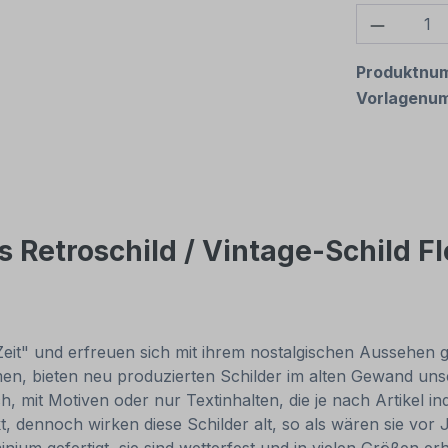
Produkt
Produktnu
Vorlagenu
 Retroschild / Vintage-Schild Fl
Zeit" und erfreuen sich mit ihrem nostalgischen Aussehen gr
, bieten neu produzierten Schilder im alten Gewand unsch
, mit Motiven oder nur Textinhalten, die je nach Artikel in
t, dennoch wirken diese Schilder alt, so als wären sie v