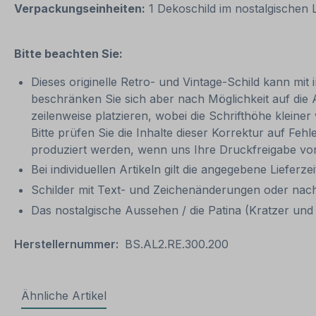
Verpackungseinheiten:
1 Dekoschild im nostalgischen
Bitte beachten Sie:
Dieses originelle Retro- und Vintage-Schild kann mit 
beschränken Sie sich aber nach Möglichkeit auf die
zeilenweise platzieren, wobei die Schrifthöhe kleine
Bitte prüfen Sie die Inhalte dieser Korrektur auf Feh
produziert werden, wenn uns Ihre Druckfreigabe vor
Bei individuellen Artikeln gilt die angegebene Lieferze
Schilder mit Text- und Zeichenänderungen oder nach
Das nostalgische Aussehen / die Patina (Kratzer und V
Herstellernummer:
BS.AL2.RE.300.200
Ähnliche Artikel