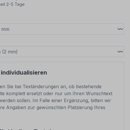
eit 2-5 Tage
wählen
swählen
 individualisieren
ben Sie bei Textänderungen an, ob bestehende
lte komplett ersetzt oder nur um Ihren Wunschtext
werden sollen. Im Falle einer Ergänzung, bitten wir
re Angaben zur gewünschten Platzierung Ihres