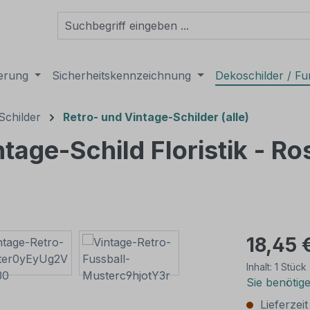
derung
Sicherheitskennzeichnung
Dekoschilder / Fu
Schilder
Retro- und Vintage-Schilder (alle)
ntage-Schild Floristik - R
18,45 
Inhalt:
1 Stück
Sie benötig
Lieferzei