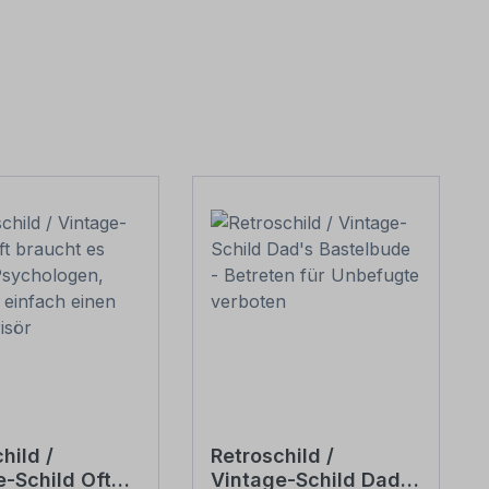
hild /
Retroschild /
e-Schild Oft
Vintage-Schild Dad's