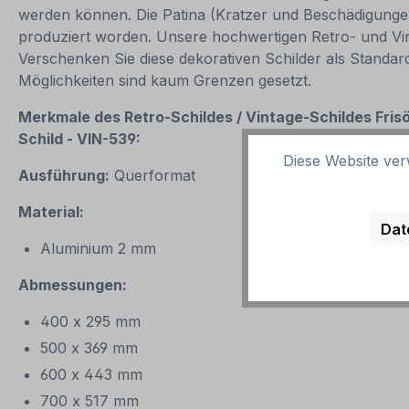
werden können. Die Patina (Kratzer und Beschädigungen)
produziert worden. Unsere hochwertigen Retro- und Vint
Verschenken Sie diese dekorativen Schilder als Standar
Möglichkeiten sind kaum Grenzen gesetzt.
Merkmale des Retro-Schildes / Vintage-
Schildes Fris
Schild - VIN-539:
Diese Website ver
Ausführung:
Querformat
Material:
Dat
Aluminium 2 mm
Abmessungen:
400 x 295 mm
500 x 369 mm
600 x 443 mm
700 x 517 mm