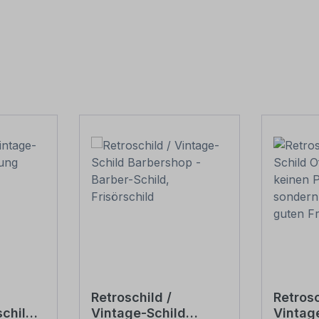
Retroschild /
Retrosc
child
Vintage-Schild
Vintag