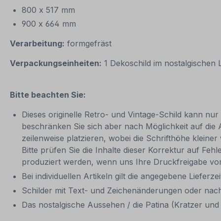
800 x 517 mm
900 x 664 mm
Verarbeitung:
formgefräst
Verpackungseinheiten:
1 Dekoschild im nostalgischen
Bitte beachten Sie:
Dieses originelle Retro- und Vintage-Schild kann nur 
beschränken Sie sich aber nach Möglichkeit auf die
zeilenweise platzieren, wobei die Schrifthöhe kleine
Bitte prüfen Sie die Inhalte dieser Korrektur auf Feh
produziert werden, wenn uns Ihre Druckfreigabe vor
Bei individuellen Artikeln gilt die angegebene Lieferz
Schilder mit Text- und Zeichenänderungen oder nach
Das nostalgische Aussehen / die Patina (Kratzer und 