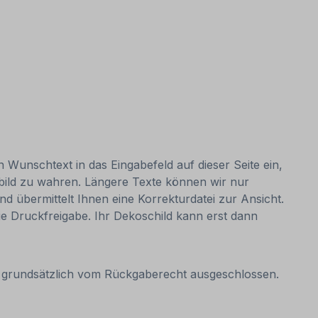
n Wunschtext in das Eingabefeld auf dieser Seite ein,
bild zu wahren. Längere Texte können wir nur
nd übermittelt Ihnen eine Korrekturdatei zur Ansicht.
 die Druckfreigabe. Ihr Dekoschild kann erst dann
it grundsätzlich vom Rückgaberecht ausgeschlossen.