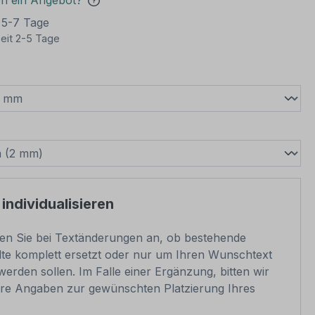
en ein Angebot?
t 5-7 Tage
eit 2-5 Tage
wählen
swählen
 individualisieren
ben Sie bei Textänderungen an, ob bestehende
lte komplett ersetzt oder nur um Ihren Wunschtext
werden sollen. Im Falle einer Ergänzung, bitten wir
re Angaben zur gewünschten Platzierung Ihres