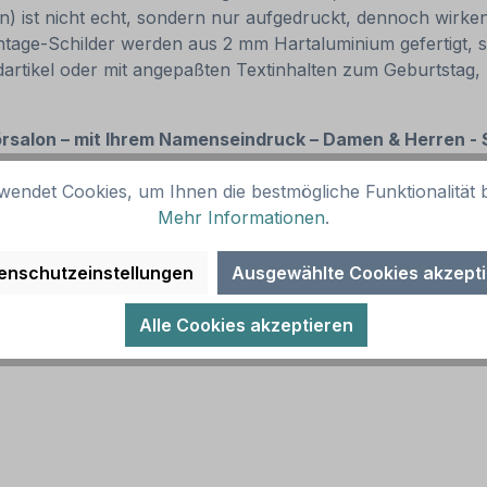
 ist nicht echt, sondern nur aufgedruckt, dennoch wirken 
age-Schilder werden aus 2 mm Hartaluminium gefertigt, sie 
dartikel oder mit angepaßten Textinhalten zum Geburtstag,
örsalon – mit Ihrem Namenseindruck – Damen & Herren - S
wendet Cookies, um Ihnen die bestmögliche Funktionalität b
Mehr Informationen
.
enschutzeinstellungen
Ausgewählte Cookies akzept
Alle Cookies akzeptieren