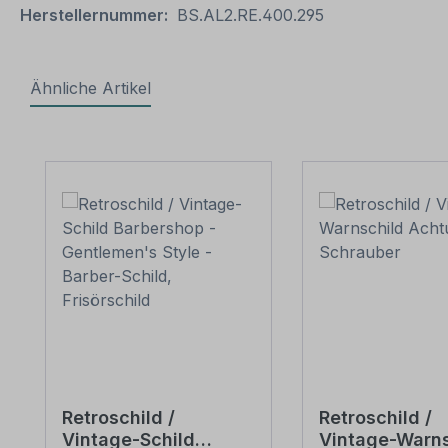
Herstellernummer:
BS.AL2.RE.400.295
Ähnliche Artikel
Produktgalerie überspringen
Retroschild /
Retroschild /
Vintage-Schild
Vintage-Warns