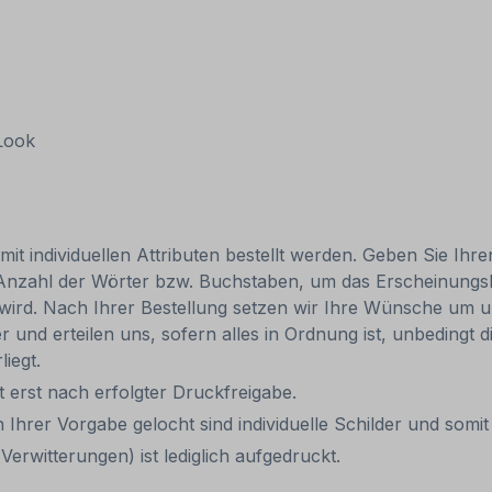
 Look
mit individuellen Attributen bestellt werden. Geben Sie Ihre
 Anzahl der Wörter bzw. Buchstaben, um das Erscheinungs
r wird. Nach Ihrer Bestellung setzen wir Ihre Wünsche um u
ler und erteilen uns, sofern alles in Ordnung ist, unbedingt
liegt.
eit erst nach erfolgter Druckfreigabe.
 Ihrer Vorgabe gelocht sind individuelle Schilder und som
Verwitterungen) ist lediglich aufgedruckt.