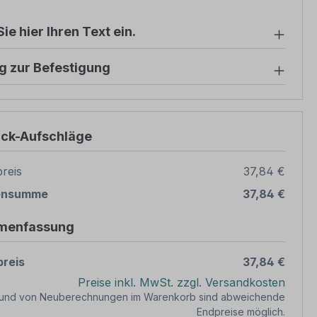
ie hier Ihren Text ein.
g zur Befestigung
ück-Aufschläge
reis
37,84 €
ensumme
37,84 €
menfassung
reis
37,84 €
Preise inkl. MwSt. zzgl. Versandkosten
rund von Neuberechnungen im Warenkorb sind abweichende
Endpreise möglich.